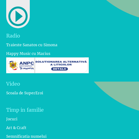
Radio
Traieste Sanatos cu Simona
Happy Music cu Marius
Video
Scoala de SuperEroi
Timp in familie
Jocuri
Art & Craft
Semnificatia numelui