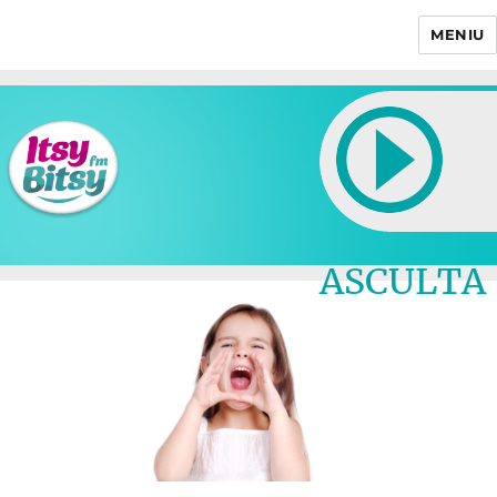
MENIU
Itsy Bitsy
ASCULTA
LIVE