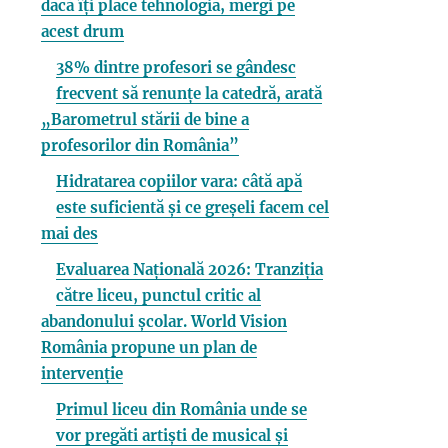
dacă îți place tehnologia, mergi pe
acest drum
38% dintre profesori se gândesc
frecvent să renunțe la catedră, arată
„Barometrul stării de bine a
profesorilor din România”
Hidratarea copiilor vara: câtă apă
este suficientă și ce greșeli facem cel
mai des
Evaluarea Națională 2026: Tranziția
către liceu, punctul critic al
abandonului școlar. World Vision
România propune un plan de
intervenție
Primul liceu din România unde se
vor pregăti artiști de musical și