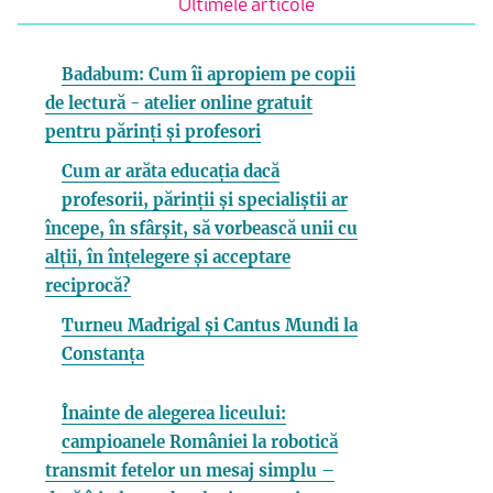
Ultimele articole
Badabum: Cum îi apropiem pe copii
de lectură - atelier online gratuit
pentru părinți și profesori
Cum ar arăta educația dacă
profesorii, părinții și specialiștii ar
începe, în sfârșit, să vorbească unii cu
alții, în înțelegere și acceptare
reciprocă?
Turneu Madrigal și Cantus Mundi la
Constanța
Înainte de alegerea liceului:
campioanele României la robotică
transmit fetelor un mesaj simplu –