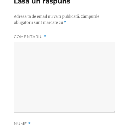
Lasă un răspuns
Adresa ta de email nu va fi publicată.
Câmpurile
obligatorii sunt marcate cu
*
COMENTARIU
*
NUME
*