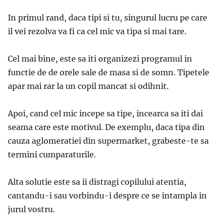
In primul rand, daca tipi si tu, singurul lucru pe care
il vei rezolva va fi ca cel mic va tipa si mai tare.
Cel mai bine, este sa iti organizezi programul in
functie de de orele sale de masa si de somn.
Tipetele
apar mai rar la un copil mancat si odihnit.
Apoi, cand cel mic incepe sa tipe, incearca sa iti dai
seama care este motivul.
De exemplu, daca tipa din
cauza aglomeratiei din supermarket,
grabeste-te sa
termini cumparaturile.
Alta solutie este sa ii distragi copilului atentia,
cantandu-i sau vorbindu-i despre ce se intampla in
jurul vostru.