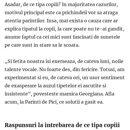
Asadar, de ce tipa copiii? In majoritatea cazurilor,
motivul principal este ca prichindeii vor sa atraga
atentia parintilor. Insa, mai exista o cauza care ar
explica tipatul la copii, la care poate nu te-ai gandit,
anume faptul ca cei mici sunt fascinati de sunetele
pe care sunt in stare sa le scoata.
„Si fetita noastra isi exerseaza, de cateva luni, noile
talente vocale. Nu foarte des, din fericire. Totusi, am
experimentat si eu, de cateva ori, un usor sentiment
de exasperare la auzul tipetelor ei ascutite si
insistente
”, povesteste mamica Georgiana. Afla
acum, la Parinti de Pici, ce solutii a gasit ea.
Raspunsuri la intrebarea de ce tipa copiii