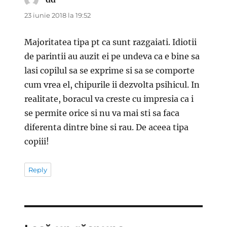
23 iunie 2018 la 19:52
Majoritatea tipa pt ca sunt razgaiati. Idiotii
de parintii au auzit ei pe undeva ca e bine sa
lasi copilul sa se exprime si sa se comporte
cum vrea el, chipurile ii dezvolta psihicul. In
realitate, boracul va creste cu impresia ca i
se permite orice si nu va mai sti sa faca
diferenta dintre bine si rau. De aceea tipa
copiii!
Reply