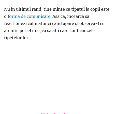
Nu in ultimul rand, tine minte ca tipatul la copii este
o f
orma de comunicare
.
Asa ca, incearca sa
r
eactione
zi
calm atunci cand apare si observa-l cu
atentie pe cel mic,
ca
sa afli care sunt cauzele
tipetelor lui.