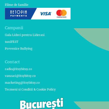
Filme de familie
Campanii
Gala Lideri pentru Liderasi
1uniFEST
Prevenire Bullying
Contact
radio@itsybitsy.ro
vanzari@itsybitsy.ro
marketing@itsybitsy.ro
Termeni si Conditii & Cookie Policy