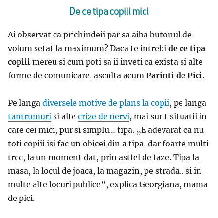
De ce tipa copiii mici
Ai observat ca prichindeii par sa aiba butonul de
volum setat la maximum? Daca te intrebi
de ce tipa
copiii
mereu si cum poti sa ii inveti ca exista si alte
forme de comunicare, asculta acum
Parinti de Pici
.
Pe langa
diversele motive de plans la copii
, pe langa
tantrumuri
si alte
crize de nervi
, mai sunt situatii in
care cei mici, pur si simplu… tipa.
„
E adevarat ca nu
toti copiii isi fac un obicei din a tipa, dar foarte multi
trec, la un moment dat, prin astfel de faze. Tipa la
masa, la locul de joaca, la magazin, pe strada.. si in
multe alte locuri publice
”, explica Georgiana, mama
de pici.