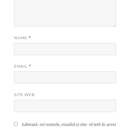
NUME
*
EMAIL
*
SITE WEB
Salvează-mi numele, emailul și site-ul web în acest