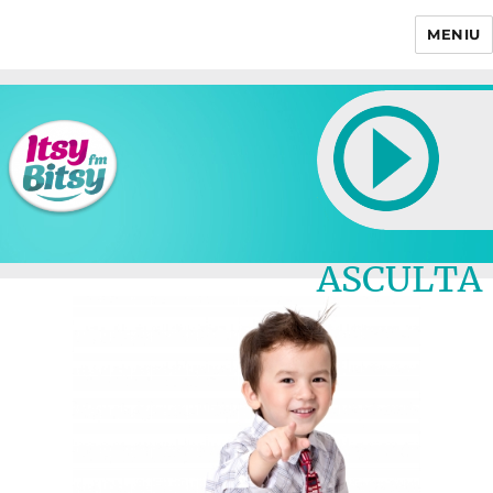
MENIU
Itsy Bitsy
ASCULTA
LIVE