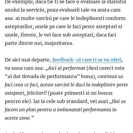
De exemplu, daca tie ti se face o evaluare la sfarsitul
anului la serviciu, poza evaluarii tale va arata cam
asa: ai multe sarcini pe care le indeplinesti conform
asteptarilor, unele pe care le faci peste asteptari si
unele, fireste, le vei face sub asteptari, daca faci
parte dintre noi, majoritatea.
De aici mai departe,
feedback-ul care ti se va oferi
,
va suna cam asa:
„Aici ai performat
(desi corect este
“ai dat dovada de performanta” buna)
, continua sa
faci ceea ce faci, aceste sarcini le duci la indeplinire peste
asteptari, felicitari!
(poate primesti si un bonus
pentru ele). Iar la cele sub standard, vei auzi „
H
ai sa
facem un plan pentru a imbunatati performanta in
aceste zone.”