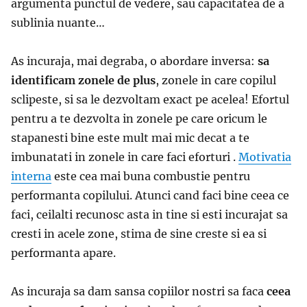
argumenta punctul de vedere, sau capacitatea de a
sublinia nuante…
As incuraja, mai degraba, o abordare inversa:
sa
identificam zonele de plus
, zonele in care copilul
sclipeste, si sa le dezvoltam exact pe acelea! Efortul
pentru a te dezvolta in zonele pe care oricum le
stapanesti bine este mult mai mic decat a te
imbunatati in zonele in care faci eforturi .
Motivatia
interna
este cea mai buna combustie pentru
performanta copilului. Atunci cand faci bine ceea ce
faci, ceilalti recunosc asta in tine si esti incurajat sa
cresti in acele zone, stima de sine creste si ea si
performanta apare.
As incuraja sa dam sansa copiilor nostri sa faca
ceea