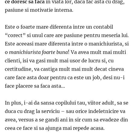
ce doresc sa faca
in viata lor, daca fac asta cu drag,
pasiune si motivatie interna.
Este o foarte mare diferenta intre un contabil
“corect” si unul care are pasiune pentru meseria lui.
Este aceeasi mare diferenta intre o manichiurista, si
o
manichiurista
foarte buna
! Va avea mult mai multi
clienti, isi va gasi mult mai usor de lucru si, cu
certitudine, va castiga mult mai mult decat cineva
care face asta doar pentru ca este un job, desi nu-i
face placere sa faca asta…
In plus, i-ai da sansa copilului tau, viitor adult, sa se
duca cu drag la serviciu – sau orice indeletnicire va
avea, versus a se gandi ani in sir cum sa evadeze din
ceea ce face si sa ajunga mai repede acasa.