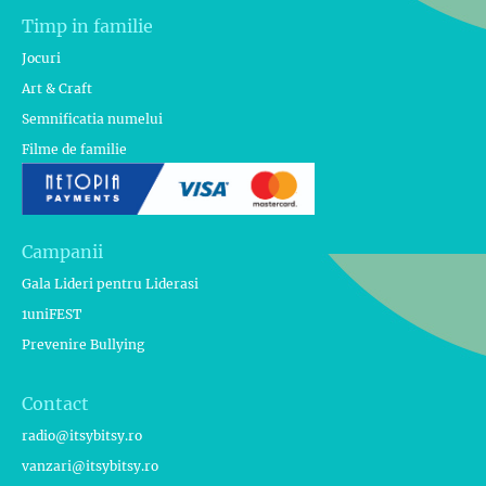
Timp in familie
Jocuri
Art & Craft
Semnificatia numelui
Filme de familie
Campanii
Gala Lideri pentru Liderasi
1uniFEST
Prevenire Bullying
Contact
radio@itsybitsy.ro
vanzari@itsybitsy.ro