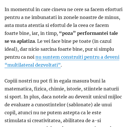
In momentul in care cineva ne cere sa facem eforturi
pentru a ne imbunatati in zonele noastre de minus,
asta muta atentia si efortul de la ceea ce facem
foarte bine, iar, in timp
,
“poza” performantei tale
se va aplatiza
. Le vei face bine pe toate (in cazul
ideal), dar nicio sarcina foarte bine, pur si simplu
pentru ca noi
nu suntem construiti pentru a deveni
“multilateral dezvoltati”
.
Copiii nostri nu pot fi in egala masura buni la
matematica, fizica, chimie, istorie, stiintele naturii
si sport. In plus, daca notele au devenit unicul mijloc
de evaluare a cunostintelor (sablonate) ale unui
copil, atunci nu ne putem astepta ca le este
stimulata si creativitatea, abilitatea de a-si