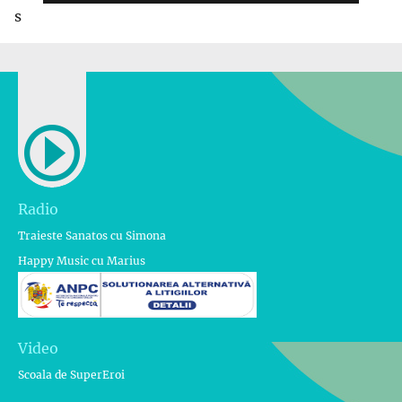
s
Radio
Traieste Sanatos cu Simona
Happy Music cu Marius
Video
Scoala de SuperEroi