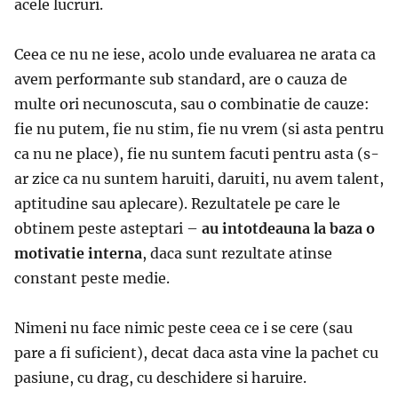
acele lucruri.
Ceea ce nu ne iese, acolo unde evaluarea ne arata ca
avem performante sub standard, are o cauza de
multe ori necunoscuta, sau o combinatie de cauze:
fie nu putem, fie nu stim, fie nu vrem (si asta pentru
ca nu ne place), fie nu suntem facuti pentru asta (s-
ar zice ca nu suntem haruiti, daruiti, nu avem talent,
aptitudine sau aplecare). Rezultatele pe care le
obtinem peste asteptari –
au intotdeauna la baza o
motivatie interna
, daca sunt rezultate atinse
constant peste medie.
Nimeni nu face nimic peste ceea ce i se cere (sau
pare a fi suficient), decat daca asta vine la pachet cu
pasiune, cu drag, cu deschidere si haruire.