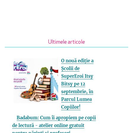
Ultimele articole
O nouă ediție a
Școlii de
SuperEroi Itsy
Bitsy pe 12
septembrie, în
Parcul Lumea
Copiilor!
Badabum: Cum îi apropiem pe copii
de lectură - atelier online gratuit