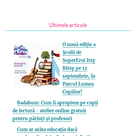
Ultimele articole
O nouă ediție a
Școlii de
SuperEroi Itsy
Bitsy pe 12
septembrie, în
Parcul Lumea
Copiilor!
Badabum: Cum îi apropiem pe copii
de lectură - atelier online gratuit
pentru părinți și profesori
Cum ar arăta educația dacă