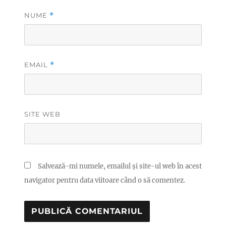
NUME
*
EMAIL
*
SITE WEB
Salvează-mi numele, emailul și site-ul web în acest
navigator pentru data viitoare când o să comentez.