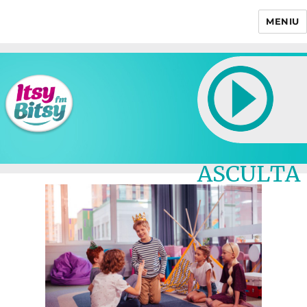
MENIU
Itsy Bitsy
ASCULTA
LIVE