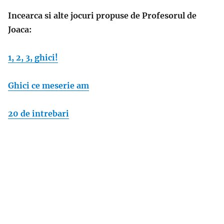
Incearca si alte jocuri propuse de Profesorul de
Joaca:
1, 2, 3, ghici!
Ghici ce meserie am
20 de intrebari