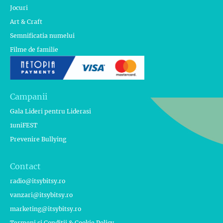
Jocuri
Art & Craft
Semnificatia numelui
Filme de familie
Campanii
Gala Lideri pentru Liderasi
1uniFEST
Prevenire Bullying
Contact
radio@itsybitsy.ro
vanzari@itsybitsy.ro
marketing@itsybitsy.ro
Termeni si Conditii & Cookie Policy