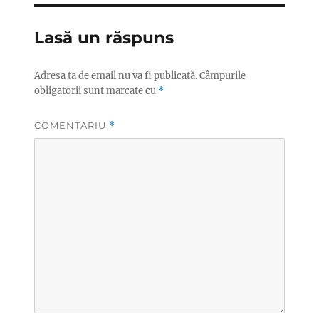
Lasă un răspuns
Adresa ta de email nu va fi publicată.
Câmpurile
obligatorii sunt marcate cu
*
COMENTARIU
*