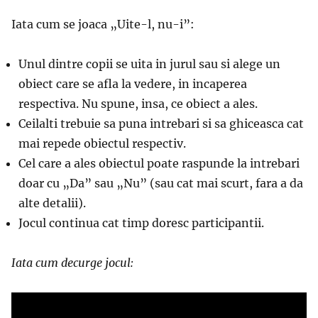
Iata cum se joaca „Uite-l, nu-i”:
Unul dintre copii se uita in jurul sau si alege un
obiect care se afla la vedere, in incaperea
respectiva. Nu spune, insa, ce obiect a ales.
Ceilalti trebuie sa puna intrebari si sa ghiceasca cat
mai repede obiectul respectiv.
Cel care a ales obiectul poate raspunde la intrebari
doar cu „Da” sau „Nu” (sau cat mai scurt, fara a da
alte detalii).
Jocul continua cat timp doresc participantii.
Iata cum decurge jocul: