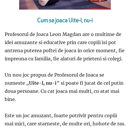
Cum se joaca Uite-l, nu-i
Profesorul de Joaca Leon Magdan are o multime de
idei amuzante si educative prin care copiii isi pot
antrena puterea poftei de joaca in orice moment, fie
impreuna cu familia, fie alaturi de prieteni si colegi.
Un nou joc propus de Profesorul de Joaca se
numeste „
Uite-l, nu-i
” si poate fi jucat de cel putin
doua persoane. Cu cat joaca mai multi, cu atat mai
bine.
Este un joc amuzant, foarte potrivit pentru copiii
mai mici, care starneste, de multe ori, hohote de ras.