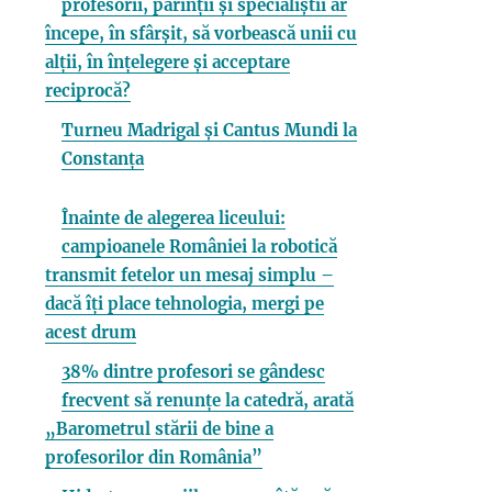
profesorii, părinții și specialiștii ar
începe, în sfârșit, să vorbească unii cu
alții, în înțelegere și acceptare
reciprocă?
Turneu Madrigal și Cantus Mundi la
Constanța
Înainte de alegerea liceului:
campioanele României la robotică
transmit fetelor un mesaj simplu –
dacă îți place tehnologia, mergi pe
acest drum
38% dintre profesori se gândesc
frecvent să renunțe la catedră, arată
„Barometrul stării de bine a
profesorilor din România”