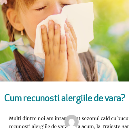
Cum recunosti alergiile de vara?
Multi dintre noi am intampinat sezonul cald cu bucu
recunosti alergiile de vara? Afla acum, la Traieste S