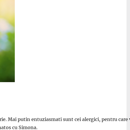
rie. Mai putin entuziasmati sunt cei alergici, pentru ca
anatos cu Simona.