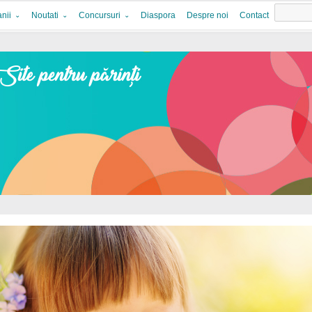
nii
Noutati
Concursuri
Diaspora
Despre noi
Contact