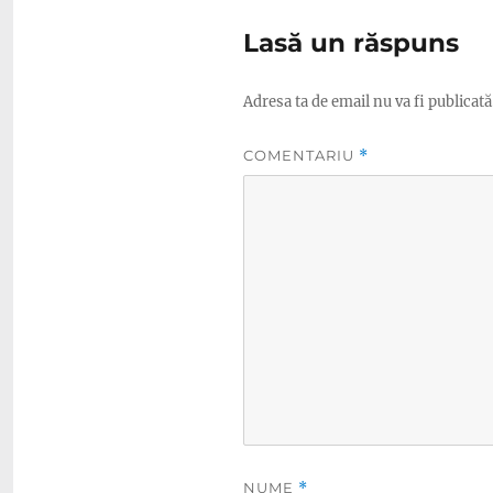
Lasă un răspuns
Adresa ta de email nu va fi publicată
COMENTARIU
*
NUME
*