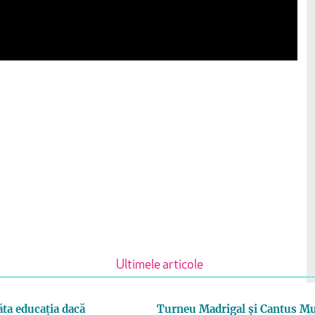
Ultimele articole
ta educația dacă
Turneu Madrigal și Cantus Mu