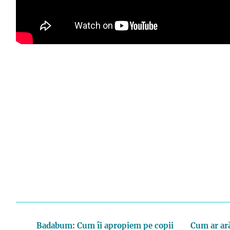
Badabum: Cum îi apropiem pe copii
Cum ar ară