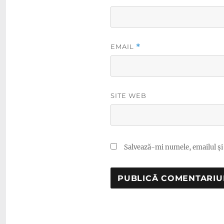
EMAIL
*
SITE WEB
Salvează-mi numele, emailul și 