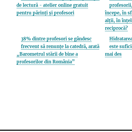
de lectură - atelier online gratuit
profesorii,
pentru părinți și profesori
începe, în s
alții, în înț
reciprocă?
38% dintre profesori se gândesc
Hidratarea
frecvent să renunțe la catedră, arată
este sufici
„Barometrul stării de bine a
mai des
profesorilor din România”