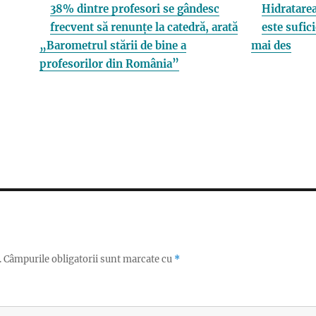
38% dintre profesori se gândesc
Hidratarea
frecvent să renunțe la catedră, arată
este sufici
„Barometrul stării de bine a
mai des
profesorilor din România”
.
Câmpurile obligatorii sunt marcate cu
*