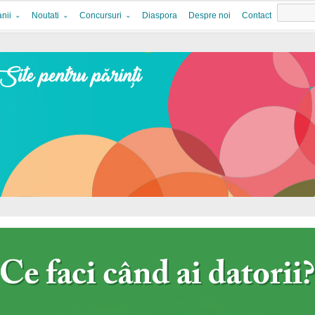
nii
Noutati
Concursuri
Diaspora
Despre noi
Contact