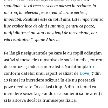
spunându-le că ceea ce vedem adesea în reclame, la
metrou, la televizor, este creat să arate perfect,
impecabil. Realitate este cu totul alta. Este important să
li se explice încă de când sunt mici, pentru că poate,
mulți dintre ei nu sunt conștienți de mecanisme, dar
văd rezultatele”, spune Aluziva.
Pe lângă nesiguranțele pe care le au copiii adăugăm
astăzi și mesajele transmise de social media, extrem
de confuze și adesea nerealiste. Nu întâmplător,
conform datelor unui raport realizat de
Dove
, 7 din
10 femei cu încredere scăzută în ele nu postează
poze needitate. În același timp, 8 din 10 femei cu
încredere scăzută și-ar dori ca oamenii să fie atenți
și la altceva decât la frumusețea fizică.