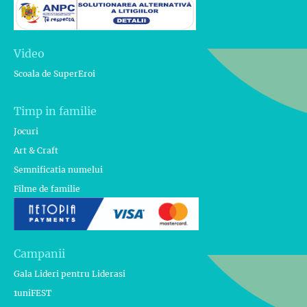
Video
Scoala de SuperEroi
Timp in familie
Jocuri
Art & Craft
Semnificatia numelui
Filme de familie
Campanii
Gala Lideri pentru Liderasi
1uniFEST