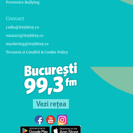
Prevenire Bullying
Contact
radio@itsybitsy.ro
vanzari@itsybitsy.ro
marketing@itsybitsy.ro
Termeni si Conditii & Cookie Policy