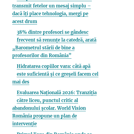
transmit fetelor un mesaj simplu –
dacă îți place tehnologia, mergi pe
acest drum
38% dintre profesori se gândesc
frecvent să renunțe la catedră, arată
„Barometrul stării de bine a
profesorilor din România”
Hidratarea copiilor vara: câtă apă
este suficientă și ce greșeli facem cel
mai des
Evaluarea Națională 2026: Tranziția
către liceu, punctul critic al
abandonului școlar. World Vision
România propune un plan de
intervenție