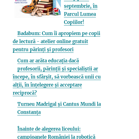
septembrie, în
Parcul Lumea
Copiilor!
Badabum: Cum îi apropiem pe copii
de lectură - atelier online gratuit
pentru părinți și profesori
Cum ar arăta educația dacă
profesorii, părinții și specialiștii ar
începe, în sfârșit, să vorbească unii cu
alții, în înțelegere și acceptare
reciprocă?
Turneu Madrigal și Cantus Mundi la
Constanța
Înainte de alegerea liceului:
campioanele României la robotică