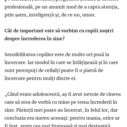
profesională, pe un anumit mod de a capta atenția,
prin șarm, inteligență și, de ce nu, umor.
Cât de important este să vorbim cu copiii noștri
despre încrederea în sine?
Sensibilitatea copiilor este de multe ori pusă la
încercare. Iar modul în care se înfățișează și în care
sunt percepuți de ceilalți poate fi o piatră de
încercare pentru mulți dintre ei.
„Când eram adolescentă, aș fi avut nevoie de cineva
care să stea de vorbă cu mine pe tema încrederii în
sine. Părinții mei poate au încercat, în felul lor, dar
concluzia era mereu aceeași: pentru mama, orice ar
fi fost, eram cea mai frumoasă și mai deșteaptă.