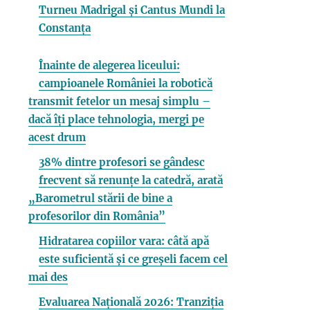
Turneu Madrigal și Cantus Mundi la
Constanța
Înainte de alegerea liceului:
campioanele României la robotică
transmit fetelor un mesaj simplu –
dacă îți place tehnologia, mergi pe
acest drum
38% dintre profesori se gândesc
frecvent să renunțe la catedră, arată
„Barometrul stării de bine a
profesorilor din România”
Hidratarea copiilor vara: câtă apă
este suficientă și ce greșeli facem cel
mai des
Evaluarea Națională 2026: Tranziția