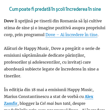
Cum poate fi predată în școli încrederea în sine
Dove
îi sprijină pe tinerii din Romania să își cultive
stima de sine și o imagine pozitivă asupra propriului
corp, prin programul
Dove – Ai încredere în tine
.
Alături de Happy Music, Dove a pregătit o serie de
emisiuni săptămânale dedicate părinților,
profesorilor și adolescentilor, cu invitați care
abordează subiecte legate de încrederea în sine a
tinerilor.
În editiția din 18 mai a emisiunii Happy Music,
Marius Constantinescu a stat de vorbă cu
Alex
Zamfir
, blogger la
Cel mai bun tată
, despre