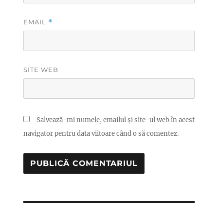
EMAIL
*
SITE WEB
Salvează-mi numele, emailul și site-ul web în acest
navigator pentru data viitoare când o să comentez.
Navigare