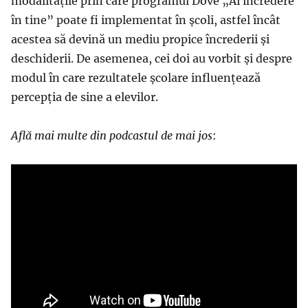
modalitățile prin care programul Dove „Ai încredere
în tine” poate fi implementat în școli, astfel încât
acestea să devină un mediu propice încrederii și
deschiderii. De asemenea, cei doi au vorbit și despre
modul în care rezultatele școlare influențează
percepția de sine a elevilor.
Află mai multe din podcastul de mai jos
: