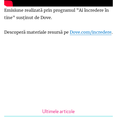
Emisiune realizată prin programul ”Ai încredere în
tine” susținut de Dove.
Descoperă materiale resursă pe
Dove.com/incredere
.
Ultimele articole