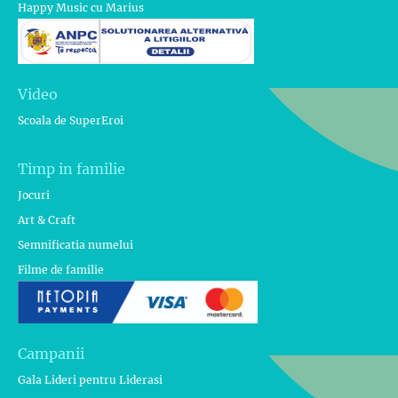
Happy Music cu Marius
Video
Scoala de SuperEroi
Timp in familie
Jocuri
Art & Craft
Semnificatia numelui
Filme de familie
Campanii
Gala Lideri pentru Liderasi