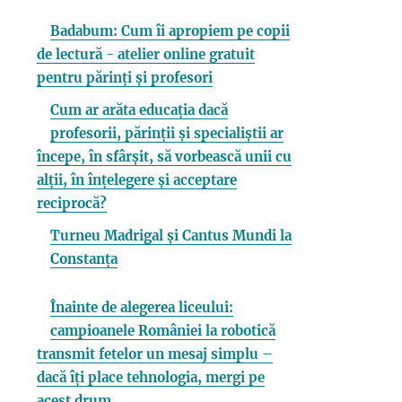
Badabum: Cum îi apropiem pe copii
de lectură - atelier online gratuit
pentru părinți și profesori
Cum ar arăta educația dacă
profesorii, părinții și specialiștii ar
începe, în sfârșit, să vorbească unii cu
alții, în înțelegere și acceptare
reciprocă?
Turneu Madrigal și Cantus Mundi la
Constanța
Înainte de alegerea liceului:
campioanele României la robotică
transmit fetelor un mesaj simplu –
dacă îți place tehnologia, mergi pe
acest drum