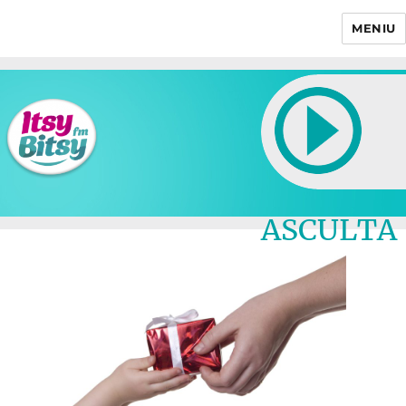
MENIU
Itsy Bitsy
ASCULTA
LIVE