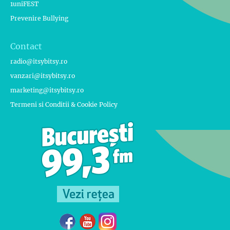
1uniFEST
Prevenire Bullying
Contact
radio@itsybitsy.ro
vanzari@itsybitsy.ro
marketing@itsybitsy.ro
Termeni si Conditii & Cookie Policy