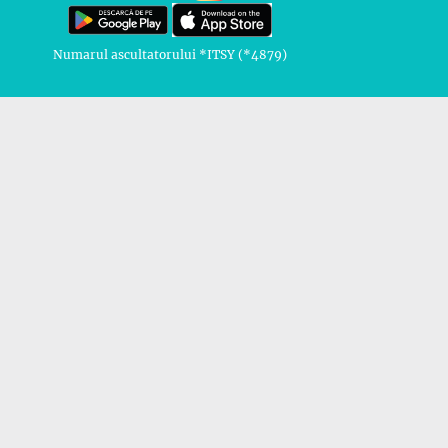
Numarul ascultatorului *ITSY (*4879)