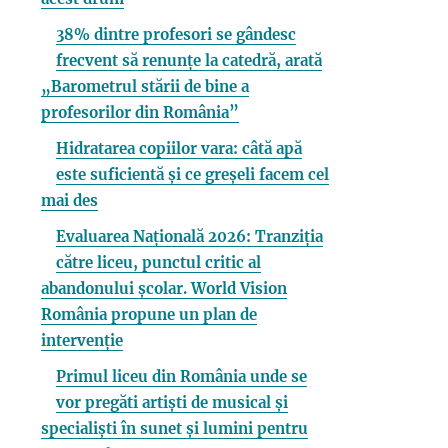
38% dintre profesori se gândesc
frecvent să renunțe la catedră, arată
„Barometrul stării de bine a
profesorilor din România”
Hidratarea copiilor vara: câtă apă
este suficientă și ce greșeli facem cel
mai des
Evaluarea Națională 2026: Tranziția
către liceu, punctul critic al
abandonului școlar. World Vision
România propune un plan de
intervenție
Primul liceu din România unde se
vor pregăti artiști de musical și
specialiști în sunet și lumini pentru