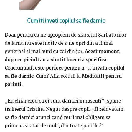
Cum iti inveti copilul sa fie darnic
Doar pentru ca ne apropiem de sfarsitul Sarbatorilor
de iarna nu este motiv de a ne opri din a fi mai
generosi si mai buni cu cei din jur.
Acest moment,
dupa ce piciul tau a simtit bucuria specifica
Craciunului, este perfect pentru a-ti invata copilul
sa fie darnic
. Cum? Afla solutii la
Meditatii pentru
parinti
.
„
Eu chiar cred ca ei sunt darnici innascuti”, spune
trainerul
Cristina Negut
despre copii. „Ii reinvatam
sa fie darnici atunci cand nu ii mai obligam sa
primeasca atat de mult, din toate partile.”