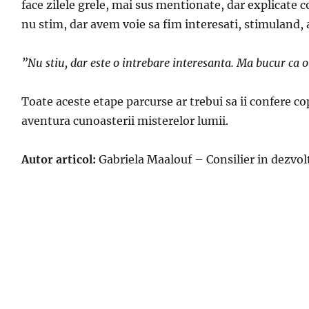
face zilele grele, mai sus mentionate, dar explicate
nu stim, dar avem voie sa fim interesati, stimuland, a
”
Nu stiu, dar este o intrebare interesanta. Ma bucur ca 
Toate aceste etape parcurse ar trebui sa ii confere cop
aventura cunoasterii misterelor lumii.
Autor articol:
Gabriela Maalouf – Consilier in dezvol