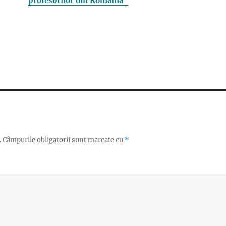
profesorilor din România”
.
Câmpurile obligatorii sunt marcate cu
*