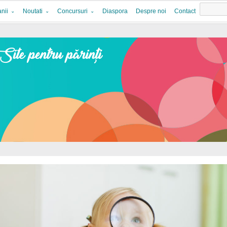
nii
Noutati
Concursuri
Diaspora
Despre noi
Contact