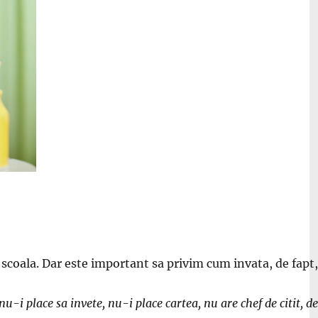
 scoala. Dar este important sa privim cum invata, de fapt, 
-i place sa invete, nu-i place cartea, nu are chef de citit, de