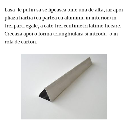
Lasa-le putin sa se lipeasca bine una de alta, iar apoi
pliaza hartia (cu partea cu aluminiu in interior) in
trei parti egale, a cate trei centimetri latime fiecare.
Creeaza apoi o forma triunghiulara si introdu-o in
rola de carton.