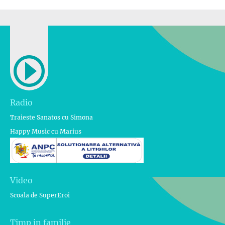
Radio
Traieste Sanatos cu Simona
Happy Music cu Marius
Video
Scoala de SuperEroi
Timp in familie