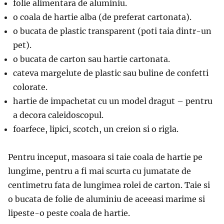
folie alimentara de aluminiu.
o coala de hartie alba (de preferat cartonata).
o bucata de plastic transparent (poti taia dintr-un
pet).
o bucata de carton sau hartie cartonata.
cateva margelute de plastic sau buline de confetti
colorate.
hartie de impachetat cu un model dragut – pentru
a decora caleidoscopul.
foarfece, lipici, scotch, un creion si o rigla.
Pentru inceput, masoara si taie coala de hartie pe
lungime, pentru a fi mai scurta cu jumatate de
centimetru fata de lungimea rolei de carton. Taie si
o bucata de folie de aluminiu de aceeasi marime si
lipeste-o peste coala de hartie.