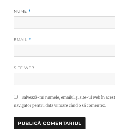
NUME
*
EMAIL
*
SITE WEB
Salvează-mi numele, emailul și site-ul web în acest
navigator pentru data viitoare când o să comentez.