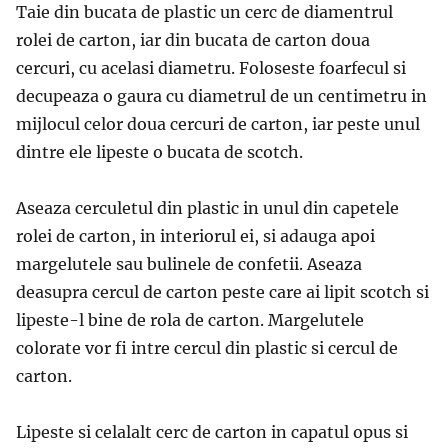
Taie din bucata de plastic un cerc de diamentrul
rolei de carton, iar din bucata de carton doua
cercuri, cu acelasi diametru. Foloseste foarfecul si
decupeaza o gaura cu diametrul de un centimetru in
mijlocul celor doua cercuri de carton, iar peste unul
dintre ele lipeste o bucata de scotch.
Aseaza cerculetul din plastic in unul din capetele
rolei de carton, in interiorul ei, si adauga apoi
margelutele sau bulinele de confetii. Aseaza
deasupra cercul de carton peste care ai lipit scotch si
lipeste-l bine de rola de carton. Margelutele
colorate vor fi intre cercul din plastic si cercul de
carton.
Lipeste si celalalt cerc de carton in capatul opus si