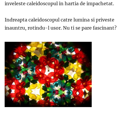
inveleste caleidoscopul in hartia de impachetat.
Indreapta caleidoscopul catre lumina si priveste
inauntru, rotindu-l usor. Nu ti se pare fascinant?