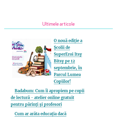
Ultimele articole
O nouă ediție a
Școlii de
SuperEroi Itsy
Bitsy pe 12
septembrie, în
Parcul Lumea
Copiilor!
Badabum: Cum îi apropiem pe copii
de lectură - atelier online gratuit
pentru părinți și profesori
Cum ar arăta educația dacă