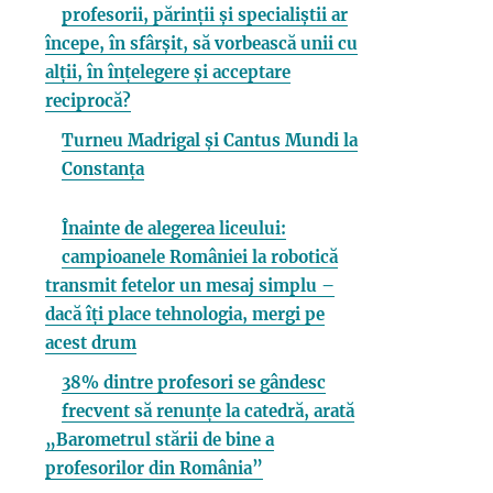
profesorii, părinții și specialiștii ar
începe, în sfârșit, să vorbească unii cu
alții, în înțelegere și acceptare
reciprocă?
Turneu Madrigal și Cantus Mundi la
Constanța
Înainte de alegerea liceului:
campioanele României la robotică
transmit fetelor un mesaj simplu –
dacă îți place tehnologia, mergi pe
acest drum
38% dintre profesori se gândesc
frecvent să renunțe la catedră, arată
„Barometrul stării de bine a
profesorilor din România”