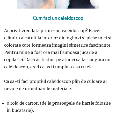
Cum faci un caleidoscop
Ai privit vreodata printr-un caleidoscop? E acel
cilindru alcatuit la interior din oglinzi si piese mici si
colorate care formeaza imagini simetrice fascinante.
Pentru mine a fost cea mai frumoasa jucarie a
copilariei. Daca as fi stiut pe atunci sa fac singura un
caleidoscop, cred ca as fi umplut casa cu ele.
Ca sa-ti faci propriul caleidoscop plin de culoare ai
nevoie de urmatoarele materiale:
o rola de carton (de la prosoapele de hartie folosite
in bucatarie).