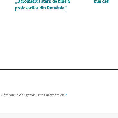
„Barometrul stării de bine a
mai des
profesorilor din România”
.
Câmpurile obligatorii sunt marcate cu
*