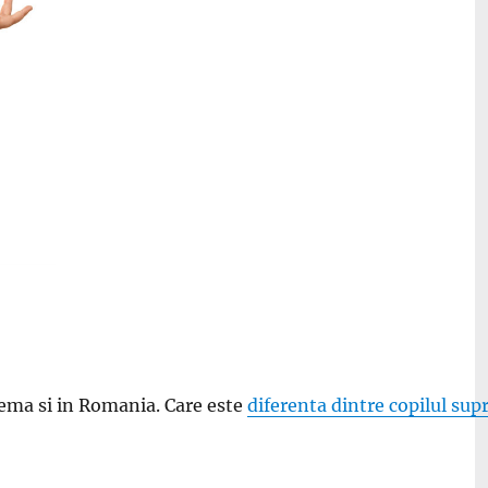
lema si in Romania. Care este
diferenta dintre copilul sup