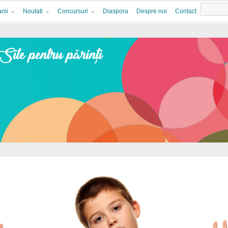
nii
Noutati
Concursuri
Diaspora
Despre noi
Contact