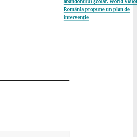
abandonului școlar. World Visio
România propune un plan de
intervenție