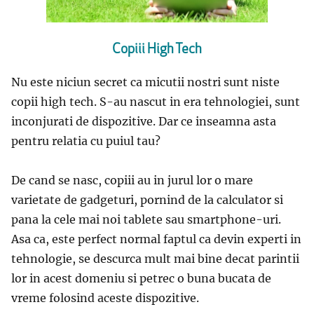
Copiii High Tech
Nu este niciun secret ca micutii nostri sunt niste
copii high tech. S-au nascut in era tehnologiei, sunt
inconjurati de dispozitive. Dar ce inseamna asta
pentru relatia cu puiul tau?
De cand se nasc, copiii au in jurul lor o mare
varietate de gadgeturi, pornind de la calculator si
pana la cele mai noi tablete sau smartphone-uri.
Asa ca, este perfect normal faptul ca devin experti in
tehnologie, se descurca mult mai bine decat parintii
lor in acest domeniu si petrec o buna bucata de
vreme folosind aceste dispozitive.