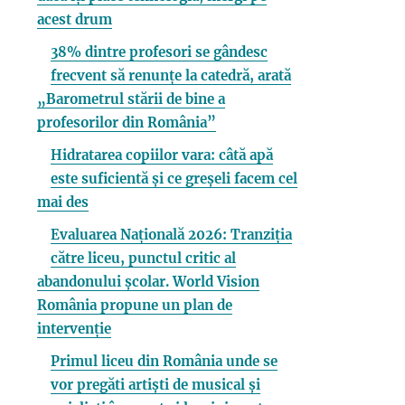
acest drum
38% dintre profesori se gândesc
frecvent să renunțe la catedră, arată
„Barometrul stării de bine a
profesorilor din România”
Hidratarea copiilor vara: câtă apă
este suficientă și ce greșeli facem cel
mai des
Evaluarea Națională 2026: Tranziția
către liceu, punctul critic al
abandonului școlar. World Vision
România propune un plan de
intervenție
Primul liceu din România unde se
vor pregăti artiști de musical și