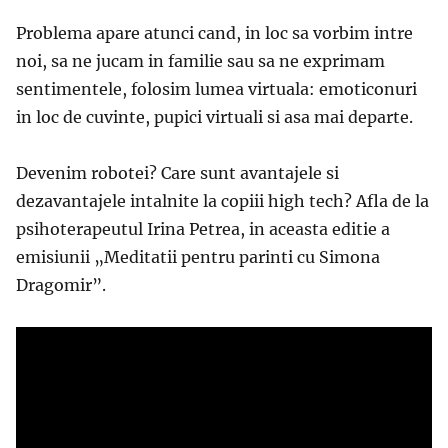
Problema apare atunci cand, in loc sa vorbim intre
noi, sa ne jucam in familie sau sa ne exprimam
sentimentele, folosim lumea virtuala: emoticonuri
in loc de cuvinte, pupici virtuali si asa mai departe.
Devenim robotei? Care sunt avantajele si
dezavantajele intalnite la copiii high tech? Afla de la
psihoterapeutul Irina Petrea, in aceasta editie a
emisiunii „Meditatii pentru parinti cu Simona
Dragomir”.