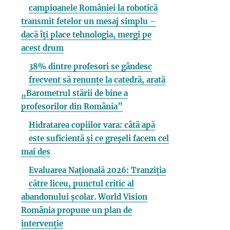
campioanele României la robotică
transmit fetelor un mesaj simplu –
dacă îți place tehnologia, mergi pe
acest drum
38% dintre profesori se gândesc
frecvent să renunțe la catedră, arată
„Barometrul stării de bine a
profesorilor din România”
Hidratarea copiilor vara: câtă apă
este suficientă și ce greșeli facem cel
mai des
Evaluarea Națională 2026: Tranziția
către liceu, punctul critic al
abandonului școlar. World Vision
România propune un plan de
intervenție