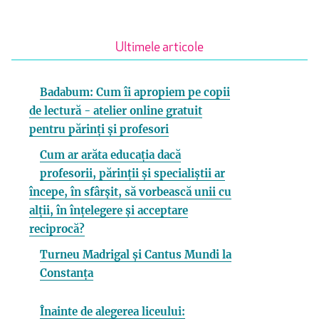
Ultimele articole
Badabum: Cum îi apropiem pe copii
de lectură - atelier online gratuit
pentru părinți și profesori
Cum ar arăta educația dacă
profesorii, părinții și specialiștii ar
începe, în sfârșit, să vorbească unii cu
alții, în înțelegere și acceptare
reciprocă?
Turneu Madrigal și Cantus Mundi la
Constanța
Înainte de alegerea liceului: