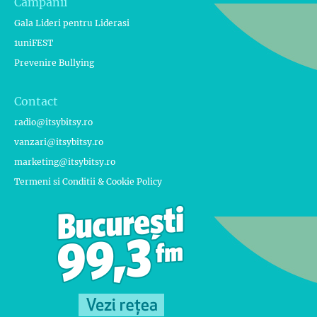
Campanii
Gala Lideri pentru Liderasi
1uniFEST
Prevenire Bullying
Contact
radio@itsybitsy.ro
vanzari@itsybitsy.ro
marketing@itsybitsy.ro
Termeni si Conditii & Cookie Policy