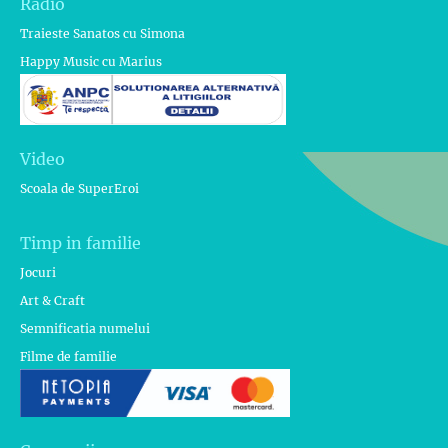
Radio
Traieste Sanatos cu Simona
Happy Music cu Marius
Video
Scoala de SuperEroi
Timp in familie
Jocuri
Art & Craft
Semnificatia numelui
Filme de familie