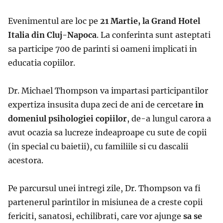
Evenimentul are loc pe
21 Martie, la Grand Hotel
Italia din Cluj-Napoca
. La conferinta sunt asteptati
sa participe 700 de parinti si oameni implicati in
educatia copiilor.
Dr. Michael Thompson va impartasi participantilor
expertiza insusita dupa zeci de ani de cercetare
in
domeniul psihologiei copiilor
, de-a lungul carora a
avut ocazia sa lucreze indeaproape cu sute de copii
(in special cu baietii), cu familiile si cu dascalii
acestora.
Pe parcursul unei intregi zile, Dr. Thompson va fi
partenerul parintilor in misiunea de a creste copii
fericiti, sanatosi, echilibrati, care vor ajunge
sa se