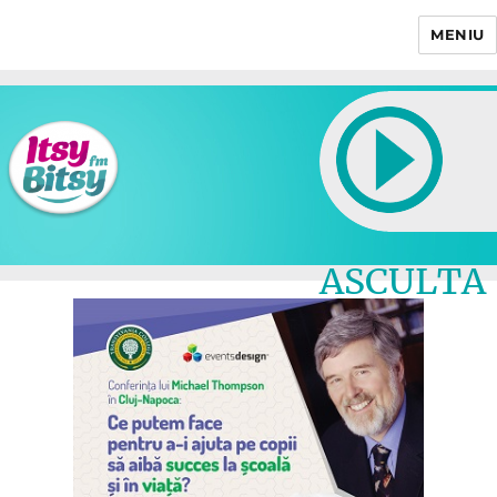
MENIU
Itsy Bitsy
ASCULTA
LIVE