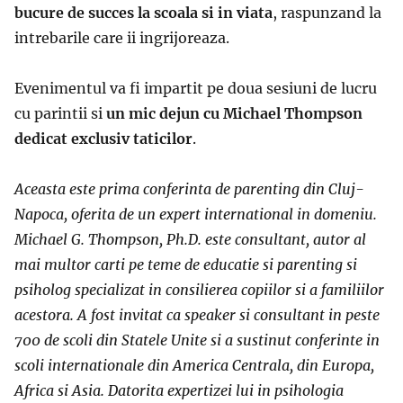
bucure de succes la scoala si in viata
, raspunzand la
intrebarile care ii ingrijoreaza.
Evenimentul va fi impartit pe doua sesiuni de lucru
cu parintii si
un mic dejun cu Michael Thompson
dedicat exclusiv taticilor
.
Aceasta este prima conferinta de parenting din Cluj-
Napoca, oferita de un expert international in domeniu.
Michael G. Thompson, Ph.D. este consultant, autor al
mai multor carti pe teme de educatie si parenting si
psiholog specializat in consilierea copiilor si a familiilor
acestora. A fost invitat ca speaker si consultant in peste
700 de scoli din Statele Unite si a sustinut conferinte in
scoli internationale din America Centrala, din Europa,
Africa si Asia. Datorita expertizei lui in psihologia