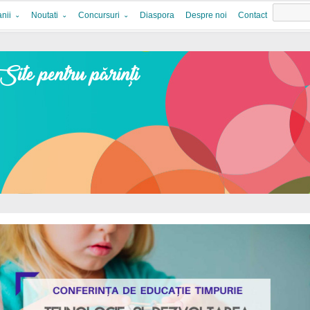
nii
Noutati
Concursuri
Diaspora
Despre noi
Contact