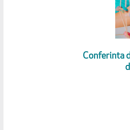
Conferinta d
d