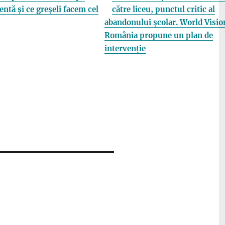
entă și ce greșeli facem cel
către liceu, punctul critic al
abandonului școlar. World Visio
România propune un plan de
intervenție