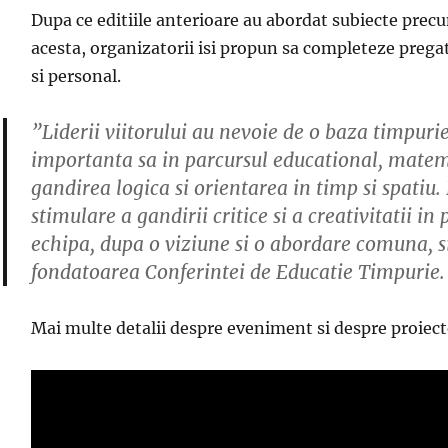
Dupa ce editiile anterioare au abordat subiecte prec
acesta, organizatorii isi propun sa completeze pregat
si personal.
”Liderii viitorului au nevoie de o baza timpuri
importanta sa in parcursul educational, matema
gandirea logica si orientarea in timp si spatiu
stimulare a gandirii critice si a creativitatii 
echipa, dupa o viziune si o abordare comuna, s
fondatoarea Conferintei de Educatie Timpurie.
Mai multe detalii despre eveniment si despre proiec