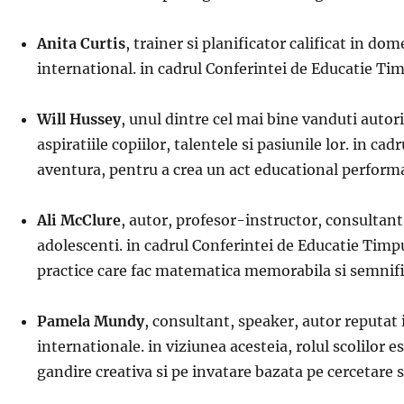
Anita Curtis
, trainer si planificator calificat in do
international. in cadrul Conferintei de Educatie Timp
Will Hussey
, unul dintre cel mai bine vanduti autori
aspiratiile copiilor, talentele si pasiunile lor. in cad
aventura, pentru a crea un act educational performa
Ali McClure
, autor, profesor-instructor, consultant
adolescenti. in cadrul Conferintei de Educatie Timpu
practice care fac matematica memorabila si semnifi
Pamela Mundy
, consultant, speaker, autor reputat
internationale. in viziunea acesteia, rolul scolilor e
gandire creativa si pe invatare bazata pe cercetare s