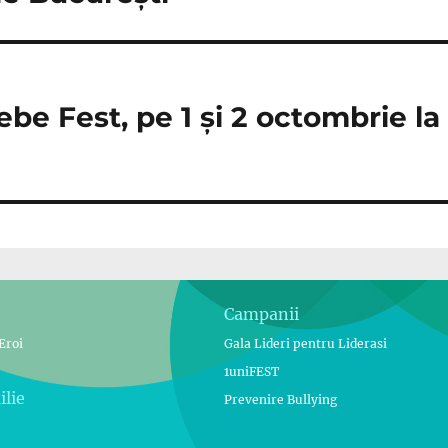
ebe Fest, pe 1 și 2 octombrie 
Campanii
Eroi
Gala Lideri pentru Liderasi
1uniFEST
ilie
Prevenire Bullying