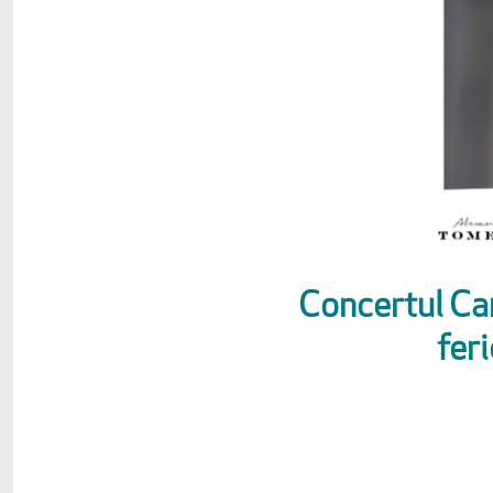
Concertul Cari
fer