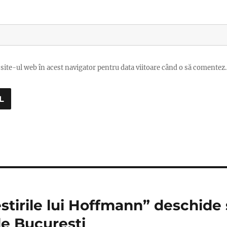
site-ul web în acest navigator pentru data viitoare când o să comentez.
stirile lui Hoffmann” deschide
le București