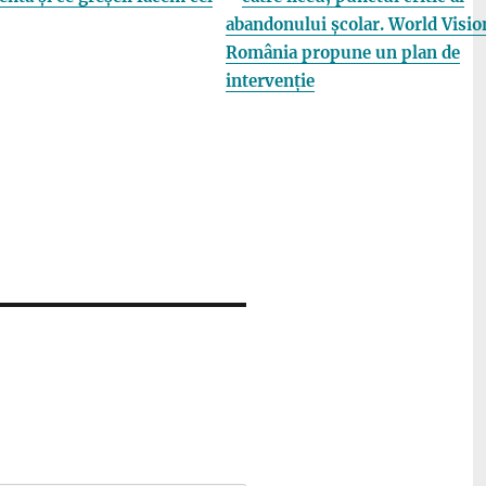
abandonului școlar. World Visio
România propune un plan de
intervenție