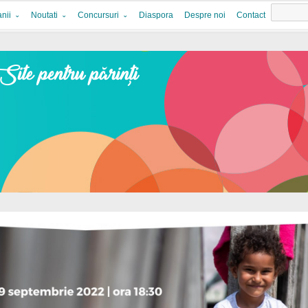
nii
Noutati
Concursuri
Diaspora
Despre noi
Contact