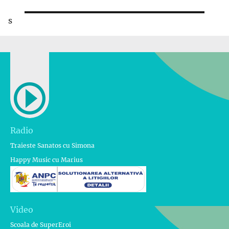
următor:
s
Radio
Traieste Sanatos cu Simona
Happy Music cu Marius
Video
Scoala de SuperEroi