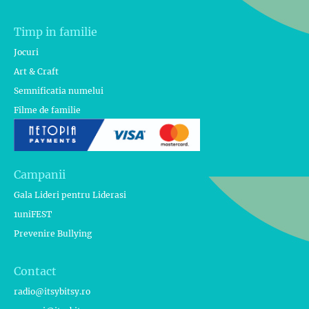
Timp in familie
Jocuri
Art & Craft
Semnificatia numelui
Filme de familie
Campanii
Gala Lideri pentru Liderasi
1uniFEST
Prevenire Bullying
Contact
radio@itsybitsy.ro