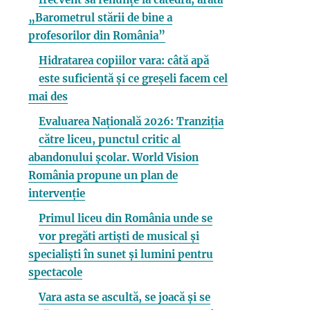
„Barometrul stării de bine a
profesorilor din România”
Hidratarea copiilor vara: câtă apă
este suficientă și ce greșeli facem cel
mai des
Evaluarea Națională 2026: Tranziția
către liceu, punctul critic al
abandonului școlar. World Vision
România propune un plan de
intervenție
Primul liceu din România unde se
vor pregăti artiști de musical și
specialiști în sunet și lumini pentru
spectacole
Vara asta se ascultă, se joacă și se