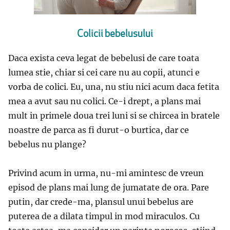
Colicii bebelusului
Daca exista ceva legat de bebelusi de care toata
lumea stie, chiar si cei care nu au copii, atunci e
vorba de colici. Eu, una, nu stiu nici acum daca fetita
mea a avut sau nu colici. Ce-i drept, a plans mai
mult in primele doua trei luni si se chircea in bratele
noastre de parca as fi durut-o burtica, dar ce
bebelus nu plange?
Privind acum in urma, nu-mi amintesc de vreun
episod de plans mai lung de jumatate de ora. Pare
putin, dar crede-ma, plansul unui bebelus are
puterea de a dilata timpul in mod miraculos. Cu