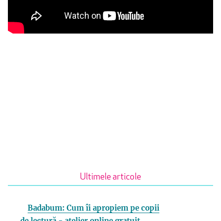
Ultimele articole
Badabum: Cum îi apropiem pe copii
de lectură - atelier online gratuit