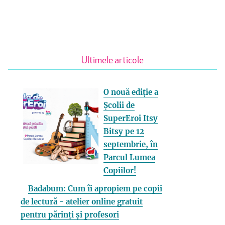
Ultimele articole
O nouă ediție a
Școlii de
SuperEroi Itsy
Bitsy pe 12
septembrie, în
Parcul Lumea
Copiilor!
Badabum: Cum îi apropiem pe copii
de lectură - atelier online gratuit
pentru părinți și profesori