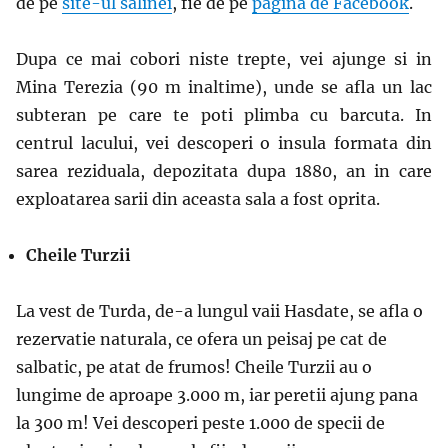
de pe
site-ul salinei
, fie de pe
pagina de Facebook
.
Dupa ce mai cobori niste trepte, vei ajunge si in
Mina Terezia (90 m inaltime), unde se afla un lac
subteran pe care te poti plimba cu barcuta. In
centrul lacului, vei descoperi o insula formata din
sarea reziduala, depozitata dupa 1880, an in care
exploatarea sarii din aceasta sala a fost oprita.
Cheile Turzii
La vest de Turda, de-a lungul vaii Hasdate, se afla o
rezervatie naturala, ce ofera un peisaj pe cat de
salbatic, pe atat de frumos! Cheile Turzii au o
lungime de aproape 3.000 m, iar peretii ajung pana
la 300 m! Vei descoperi peste 1.000 de specii de