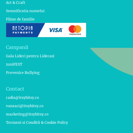
Art & Craft
Semnificatia numelui
Filme de familie
Campanii
Gala Lideri pentru Liderasi
1uniFEST
Prevenire Bullying
Contact
radio@itsybitsy.ro
vanzari@itsybitsy.ro
marketing@itsybitsy.ro
Termeni si Conditii & Cookie Policy