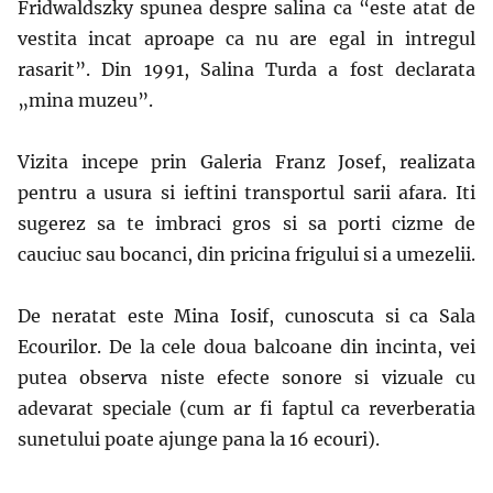
Fridwaldszky spunea despre salina ca “este atat de
vestita incat aproape ca nu are egal in intregul
rasarit”. Din 1991, Salina Turda a fost declarata
„mina muzeu”.
Vizita incepe prin Galeria Franz Josef, realizata
pentru a usura si ieftini transportul sarii afara. Iti
sugerez sa te imbraci gros si sa porti cizme de
cauciuc sau bocanci, din pricina frigului si a umezelii.
De neratat este Mina Iosif, cunoscuta si ca Sala
Ecourilor. De la cele doua balcoane din incinta, vei
putea observa niste efecte sonore si vizuale cu
adevarat speciale (cum ar fi faptul ca reverberatia
sunetului poate ajunge pana la 16 ecouri).