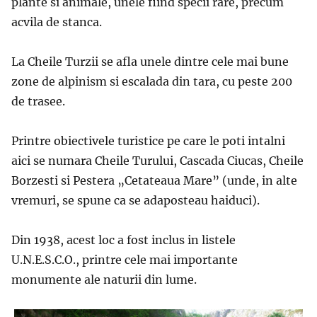
plante si animale, unele fiind specii rare, precum
acvila de stanca.
La Cheile Turzii se afla unele dintre cele mai bune
zone de alpinism si escalada din tara, cu peste 200
de trasee.
Printre obiectivele turistice pe care le poti intalni
aici se numara Cheile Turului, Cascada Ciucas, Cheile
Borzesti si Pestera „Cetateaua Mare” (unde, in alte
vremuri, se spune ca se adaposteau haiduci).
Din 1938, acest loc a fost inclus in listele
U.N.E.S.C.O., printre cele mai importante
monumente ale naturii din lume.