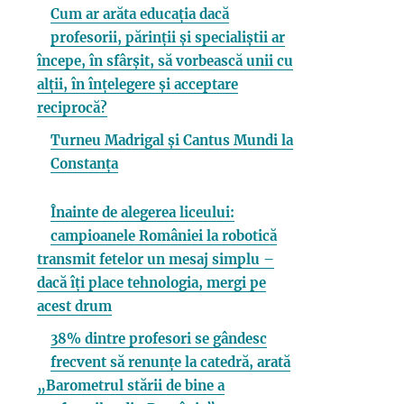
Cum ar arăta educația dacă
profesorii, părinții și specialiștii ar
începe, în sfârșit, să vorbească unii cu
alții, în înțelegere și acceptare
reciprocă?
Turneu Madrigal și Cantus Mundi la
Constanța
Înainte de alegerea liceului:
campioanele României la robotică
transmit fetelor un mesaj simplu –
dacă îți place tehnologia, mergi pe
acest drum
38% dintre profesori se gândesc
frecvent să renunțe la catedră, arată
„Barometrul stării de bine a