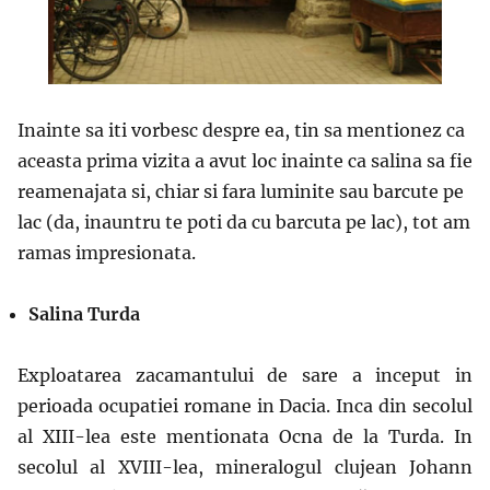
Inainte sa iti vorbesc despre ea, tin sa mentionez ca
aceasta prima vizita a avut loc inainte ca salina sa fie
reamenajata si, chiar si fara luminite sau barcute pe
lac (da, inauntru te poti da cu barcuta pe lac), tot am
ramas impresionata.
Salina Turda
Exploatarea zacamantului de sare a inceput in
perioada ocupatiei romane in Dacia. Inca din secolul
al XIII-lea este mentionata Ocna de la Turda. In
secolul al XVIII-lea, mineralogul clujean Johann