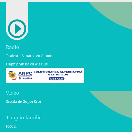
Radio
Traieste Sanatos cu Simona
Happy Music cu Marius
Video
Scoala de SuperEroi
Timp in familie
Jocuri