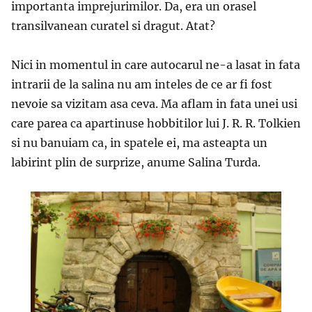
importanta imprejurimilor. Da, era un orasel
transilvanean curatel si dragut. Atat?
Nici in momentul in care autocarul ne-a lasat in fata
intrarii de la salina nu am inteles de ce ar fi fost
nevoie sa vizitam asa ceva. Ma aflam in fata unei usi
care parea ca apartinuse hobbitilor lui J. R. R. Tolkien
si nu banuiam ca, in spatele ei, ma asteapta un
labirint plin de surprize, anume Salina Turda.