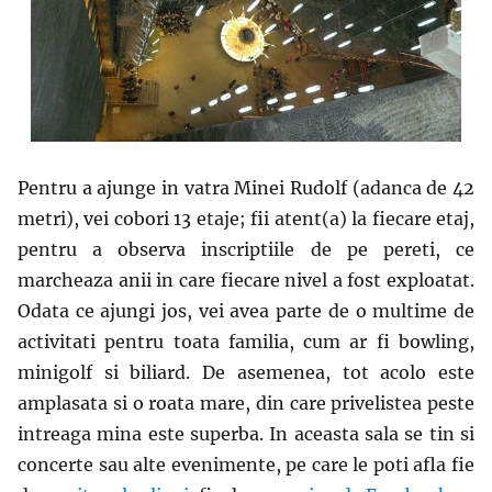
Pentru a ajunge in vatra Minei Rudolf (adanca de 42
metri), vei cobori 13 etaje; fii atent(a) la fiecare etaj,
pentru a observa inscriptiile de pe pereti, ce
marcheaza anii in care fiecare nivel a fost exploatat.
Odata ce ajungi jos, vei avea parte de o multime de
activitati pentru toata familia, cum ar fi bowling,
minigolf si biliard. De asemenea, tot acolo este
amplasata si o roata mare, din care privelistea peste
intreaga mina este superba. In aceasta sala se tin si
concerte sau alte evenimente, pe care le poti afla fie