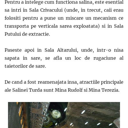
Pentru a intelege cum functiona salina, este esential
sa intri in Sala Crivacului (unde, in trecut, caii erau
folositi pentru a pune un miscare un mecanism ce
transporta pe verticala sarea exploatata) si in Sala
Putului de extractie.
Paseste apoi in Sala Altarului, unde, intr-o nisa
sapata in sare, se afla un loc de rugaciune al
taietorilor de sare.
De cand a fost reamenajata insa, atractiile principale
ale Salinei Turda sunt Mina Rudolf si Mina Terezia.