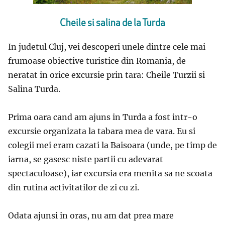
Cheile si salina de la Turda
In judetul Cluj, vei descoperi unele dintre cele mai
frumoase obiective turistice din Romania, de
neratat in orice excursie prin tara: Cheile Turzii si
Salina Turda.
Prima oara cand am ajuns in Turda a fost intr-o
excursie organizata la tabara mea de vara. Eu si
colegii mei eram cazati la Baisoara (unde, pe timp de
iarna, se gasesc niste partii cu adevarat
spectaculoase), iar excursia era menita sa ne scoata
din rutina activitatilor de zi cu zi.
Odata ajunsi in oras, nu am dat prea mare