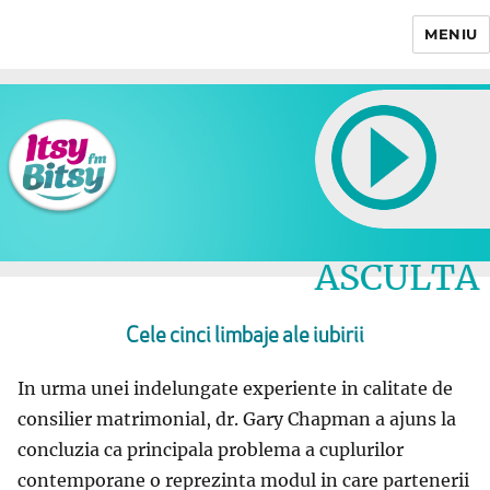
MENIU
Itsy Bitsy
ASCULTA
LIVE
Cele cinci limbaje ale iubirii
In urma unei indelungate experiente in calitate de
consilier matrimonial, dr. Gary Chapman a ajuns la
concluzia ca principala problema a cuplurilor
contemporane o reprezinta modul in care partenerii