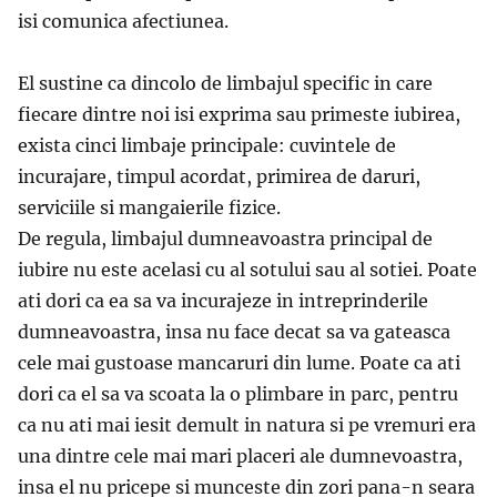
isi comunica afectiunea.
El sustine ca dincolo de limbajul specific in care
fiecare dintre noi isi exprima sau primeste iubirea,
exista cinci limbaje principale: cuvintele de
incurajare, timpul acordat, primirea de daruri,
serviciile si mangaierile fizice.
De regula, limbajul dumneavoastra principal de
iubire nu este acelasi cu al sotului sau al sotiei. Poate
ati dori ca ea sa va incurajeze in intreprinderile
dumneavoastra, insa nu face decat sa va gateasca
cele mai gustoase mancaruri din lume. Poate ca ati
dori ca el sa va scoata la o plimbare in parc, pentru
ca nu ati mai iesit demult in natura si pe vremuri era
una dintre cele mai mari placeri ale dumnevoastra,
insa el nu pricepe si munceste din zori pana-n seara