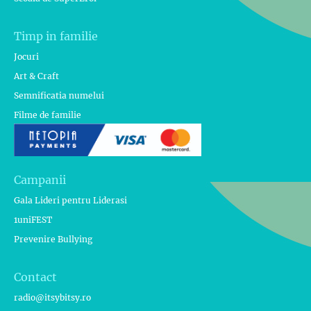
Timp in familie
Jocuri
Art & Craft
Semnificatia numelui
Filme de familie
Campanii
Gala Lideri pentru Liderasi
1uniFEST
Prevenire Bullying
Contact
radio@itsybitsy.ro