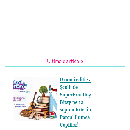
Ultimele articole
O nouă ediție a
Școlii de
SuperEroi Itsy
Bitsy pe 12
septembrie, în
Parcul Lumea
Copiilor!