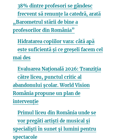
38% dintre profesori se gândesc
frecvent să renunțe la catedră, arată
„Barometrul stării de bine a
profesorilor din România”
Hidratarea copiilor vara: câtă apă
este suficientă și ce greșeli facem cel
mai des
Evaluarea Națională 2026: Tranziția
către liceu, punctul critic al
abandonului școlar. World Vision
România propune un plan de
intervenție
Primul liceu din România unde se
vor pregăti artiști de musical și
specialiști în sunet și lumini pentru
spectacole