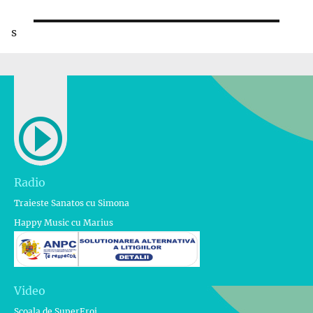
s
Radio
Traieste Sanatos cu Simona
Happy Music cu Marius
Video
Scoala de SuperEroi