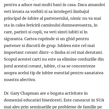
pentru a aduce mai multi bani in casa. Daca amandoi
veti invata sa vorbiti si sa intelegeti limbajul
principal de iubire al partenerului, nimic nu va mai
sta in calea fericirii caminului dumneavoastra, in
care, parinti si copii, va veti simti iubiti si in
siguranta. Cartea cuprinde si un ghid pentru
partener si discutii de grup. Iubirea este cel mai
important cuvant dintr-o limba si cel mai derutant.
Scopul acestei carti nu este sa elimine confuziile din
jurul acestui cuvant, iubire, ci sa se concentreze
asupra acelui tip de iubire esential pentru sanatatea
noastra afectiva.
Dr. Gary Chapman are o bogata activitate in
domeniul educatiei bisericesti. Este cunoscut in SUA
mai ales prin seminariile pe probleme de familie pe