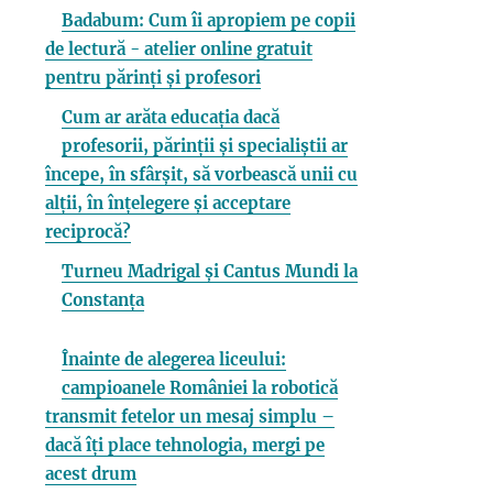
Badabum: Cum îi apropiem pe copii
de lectură - atelier online gratuit
pentru părinți și profesori
Cum ar arăta educația dacă
profesorii, părinții și specialiștii ar
începe, în sfârșit, să vorbească unii cu
alții, în înțelegere și acceptare
reciprocă?
Turneu Madrigal și Cantus Mundi la
Constanța
Înainte de alegerea liceului:
campioanele României la robotică
transmit fetelor un mesaj simplu –
dacă îți place tehnologia, mergi pe
acest drum