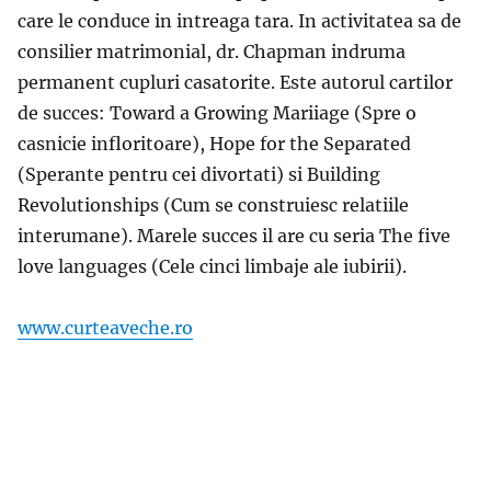
care le conduce in intreaga tara. In activitatea sa de
consilier matrimonial, dr. Chapman indruma
permanent cupluri casatorite. Este autorul cartilor
de succes: Toward a Growing Mariiage (Spre o
casnicie infloritoare), Hope for the Separated
(Sperante pentru cei divortati) si Building
Revolutionships (Cum se construiesc relatiile
interumane). Marele succes il are cu seria The five
love languages (Cele cinci limbaje ale iubirii).
www.curteaveche.ro