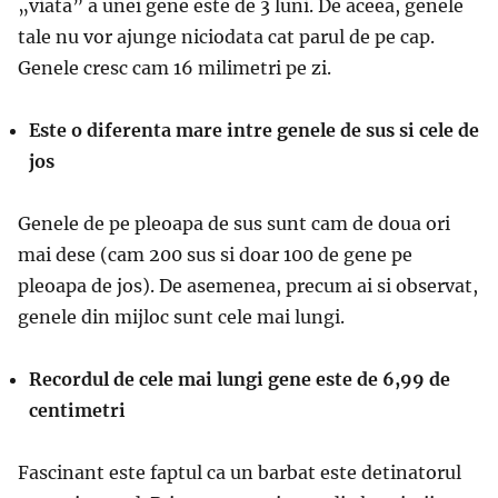
„viata” a unei gene este de 3 luni. De aceea, genele
tale nu vor ajunge niciodata cat parul de pe cap.
Genele cresc cam 16 milimetri pe zi.
Este o diferenta mare intre genele de sus si cele de
jos
Genele de pe pleoapa de sus sunt cam de doua ori
mai dese (cam 200 sus si doar 100 de gene pe
pleoapa de jos). De asemenea, precum ai si observat,
genele din mijloc sunt cele mai lungi.
Recordul de cele mai lungi gene este de 6,99 de
centimetri
Fascinant este faptul ca un barbat este detinatorul