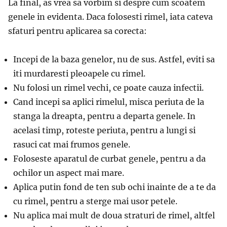
La final, as vrea sa vorbim si despre cum scoatem
genele in evidenta. Daca folosesti rimel, iata cateva
sfaturi pentru aplicarea sa corecta:
Incepi de la baza genelor, nu de sus. Astfel, eviti sa
iti murdaresti pleoapele cu rimel.
Nu folosi un rimel vechi, ce poate cauza infectii.
Cand incepi sa aplici rimelul, misca periuta de la
stanga la dreapta, pentru a departa genele. In
acelasi timp, roteste periuta, pentru a lungi si
rasuci cat mai frumos genele.
Foloseste aparatul de curbat genele, pentru a da
ochilor un aspect mai mare.
Aplica putin fond de ten sub ochi inainte de a te da
cu rimel, pentru a sterge mai usor petele.
Nu aplica mai mult de doua straturi de rimel, altfel