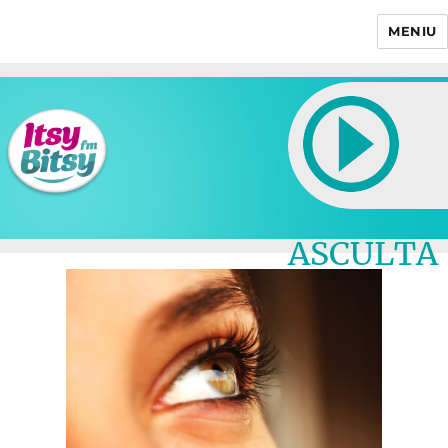
MENIU
Itsy Bitsy
ASCULTA
LIVE