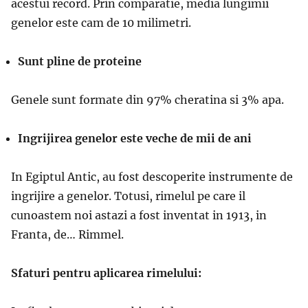
acestui record. Prin comparatie, media lungimii
genelor este cam de 10 milimetri.
Sunt pline de proteine
Genele sunt formate din 97% cheratina si 3% apa.
Ingrijirea genelor este veche de mii de ani
In Egiptul Antic, au fost descoperite instrumente de
ingrijire a genelor. Totusi, rimelul pe care il
cunoastem noi astazi a fost inventat in 1913, in
Franta, de… Rimmel.
Sfaturi pentru aplicarea rimelului: