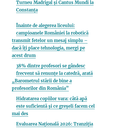
Turneu Madrigal și Cantus Mundi la
Constanța
Înainte de alegerea liceului:
campioanele României la robotică
transmit fetelor un mesaj simplu –
dacă îți place tehnologia, mergi pe
acest drum
38% dintre profesori se gândesc
frecvent să renunțe la catedră, arată
„Barometrul stării de bine a
profesorilor din România”
Hidratarea copiilor vara: câtă apă
este suficientă și ce greșeli facem cel
mai des
Evaluarea Națională 2026: Tranziția