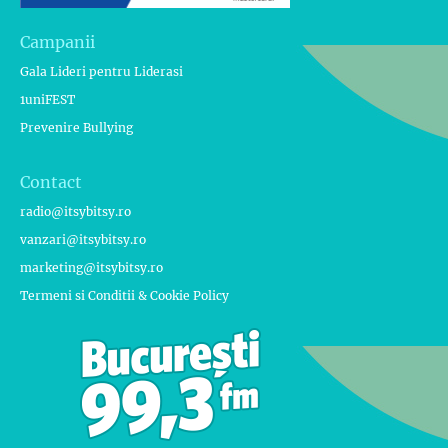
Campanii
Gala Lideri pentru Liderasi
1uniFEST
Prevenire Bullying
Contact
radio@itsybitsy.ro
vanzari@itsybitsy.ro
marketing@itsybitsy.ro
Termeni si Conditii & Cookie Policy