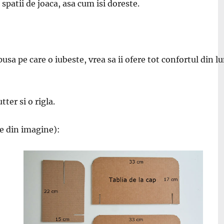
 spatii de joaca, asa cum isi doreste.
usa pe care o iubeste, vrea sa ii ofere tot confortul din lu
ter si o rigla.
le din imagine):