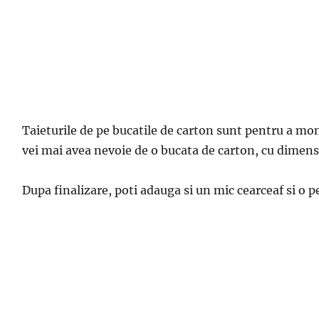
Taieturile de pe bucatile de carton sunt pentru a mon
vei mai avea nevoie de o bucata de carton, cu dimensi
Dupa finalizare, poti adauga si un mic cearceaf si o p