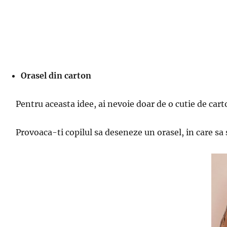
Orasel din carton
Pentru aceasta idee, ai nevoie doar de o cutie de car
Provoaca-ti copilul sa deseneze un orasel, in care sa 