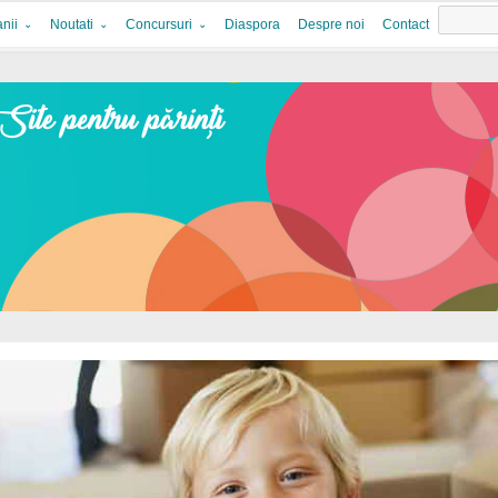
nii
Noutati
Concursuri
Diaspora
Despre noi
Contact