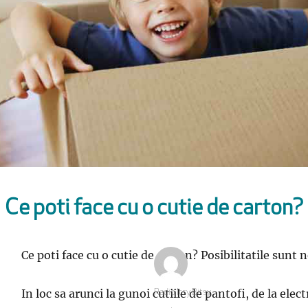
Ce poti face cu o cutie de carton?
Ce poti face cu o cutie de carton? Posibilitatile sunt 
In loc sa arunci la gunoi cutiile de pantofi, de la ele
Autor
Radio Itsy Bitsy