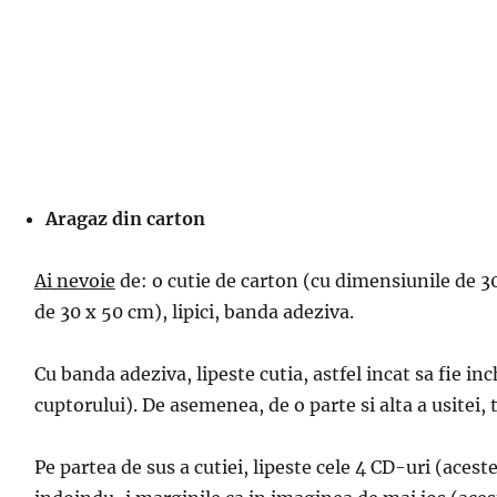
Aragaz din carton
Ai nevoie
de: o cutie de carton (cu dimensiunile de 30
de 30 x 50 cm), lipici, banda adeziva.
Cu banda adeziva, lipeste cutia, astfel incat sa fie inc
cuptorului). De asemenea, de o parte si alta a usitei, 
Pe partea de sus a cutiei, lipeste cele 4 CD-uri (acest