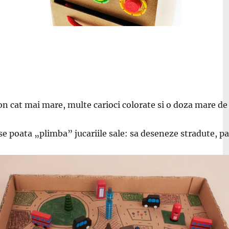
ton cat mai mare, multe carioci colorate si o doza mare de
se poata „plimba” jucariile sale: sa deseneze stradute, par