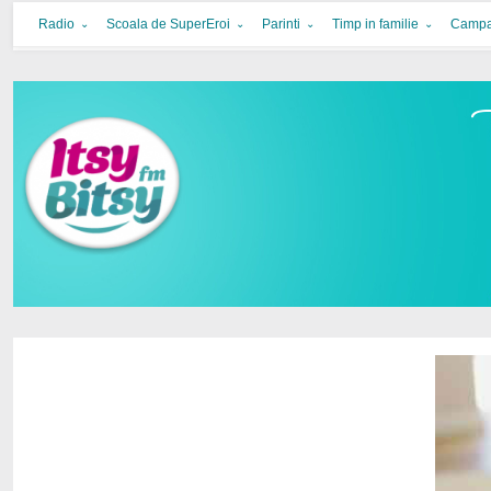
Itsy Bitsy
bucurie in familie
Radio
Scoala de SuperEroi
Parinti
Timp in familie
Campa