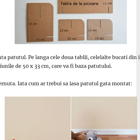
ta patutul. Pe langa cele doua tablii, celelalte bucati di
unile de 50 x 33 cm, care va fi baza patutului.
ernuta. Iata cum ar trebui sa iasa patutul gata montat: