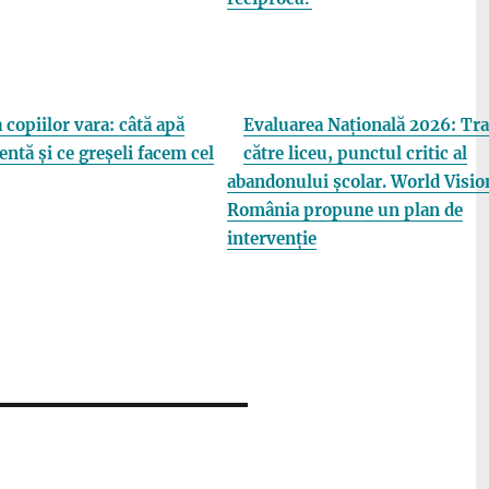
 copiilor vara: câtă apă
Evaluarea Națională 2026: Tra
entă și ce greșeli facem cel
către liceu, punctul critic al
abandonului școlar. World Visio
România propune un plan de
intervenție