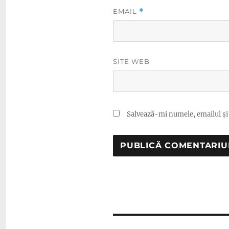
EMAIL
*
SITE WEB
Salvează-mi numele, emailul și 
Navigare