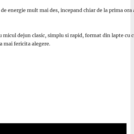
l de energie mult mai des, incepand chiar de la prima ora a
micul dejun clasic, simplu si rapid, format din lapte cu c
a mai fericita alegere.