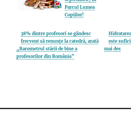
Parcul Lumea
Copiilor!
38% dintre profesori se gândesc
Hidratarea
frecvent să renunțe la catedră, arată
este sufici
„Barometrul stării de bine a
mai des
profesorilor din România”