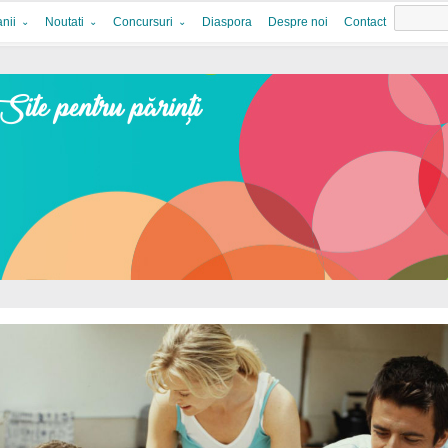
nii
Noutati
Concursuri
Diaspora
Despre noi
Contact