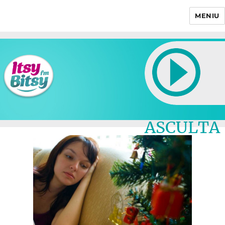
MENIU
Itsy Bitsy
ASCULTA
LIVE