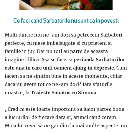
Ce faci cand Sarbatorile nu sunt ca in povesti
Multi dintre noi ne-am dori sa petrecem Sarbatori
perfecte, cu mese imbelsugate si cu prieteni si
familie in jur. Dar nu toti au parte de aceasta
imagine idilica. Asa se face ca
perioada Sarbatorilor
este una in care unii oameni ajung in depresie
. Cum
facem sa ne simtim bine in aceste momente, chiar
daca nu avem tot ce ne-am dori? Iata sfaturile
noastre, la
Traieste Sanatos cu Simona
.
„Cred ca este foarte important sa luam partea buna
a lucrurilor de fiecare data si, atunci cand cerem
Mosului ceva, sa ne gandim la mai multe aspecte, nu