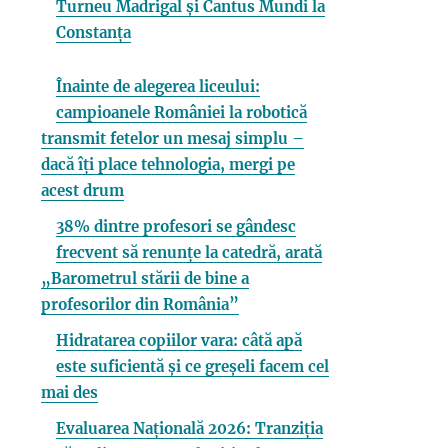
Turneu Madrigal și Cantus Mundi la
Constanța
Înainte de alegerea liceului:
campioanele României la robotică
transmit fetelor un mesaj simplu –
dacă îți place tehnologia, mergi pe
acest drum
38% dintre profesori se gândesc
frecvent să renunțe la catedră, arată
„Barometrul stării de bine a
profesorilor din România”
Hidratarea copiilor vara: câtă apă
este suficientă și ce greșeli facem cel
mai des
Evaluarea Națională 2026: Tranziția