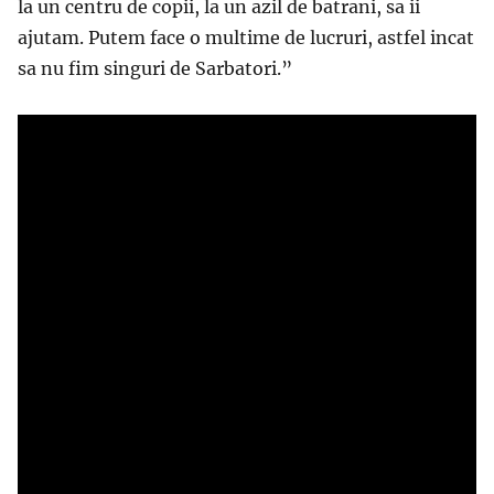
la un centru de copii, la un azil de batrani, sa ii
ajutam. Putem face o multime de lucruri, astfel incat
sa nu fim singuri de Sarbatori.”