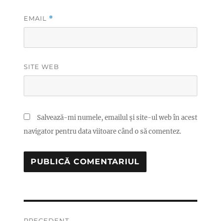
EMAIL
*
SITE WEB
Salvează-mi numele, emailul și site-ul web în acest
navigator pentru data viitoare când o să comentez.
Navigare
PRECEDENT