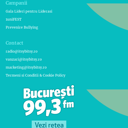
Campanii
Gala Lideri pentru Liderasi
1uniFEST
Prevenire Bullying
Contact
radio@itsybitsy.ro
vanzari@itsybitsy.ro
marketing@itsybitsy.ro
Termeni si Conditii & Cookie Policy