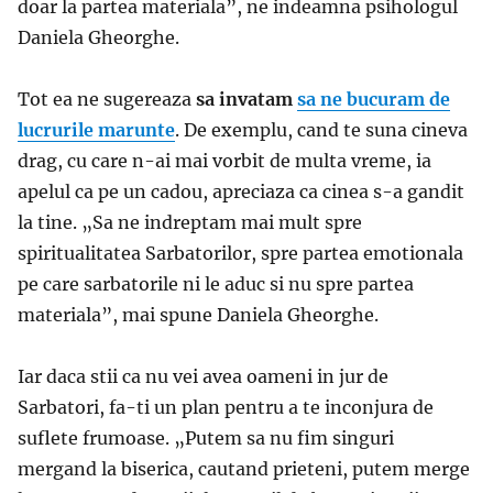
doar la partea materiala”, ne indeamna psihologul
Daniela Gheorghe.
Tot ea ne sugereaza
sa invatam
sa ne bucuram de
lucrurile marunte
. De exemplu, cand te suna cineva
drag, cu care n-ai mai vorbit de multa vreme, ia
apelul ca pe un cadou, apreciaza ca cinea s-a gandit
la tine. „Sa ne indreptam mai mult spre
spiritualitatea Sarbatorilor, spre partea emotionala
pe care sarbatorile ni le aduc si nu spre partea
materiala”, mai spune Daniela Gheorghe.
Iar daca stii ca nu vei avea oameni in jur de
Sarbatori, fa-ti un plan pentru a te inconjura de
suflete frumoase. „Putem sa nu fim singuri
mergand la biserica, cautand prieteni, putem merge