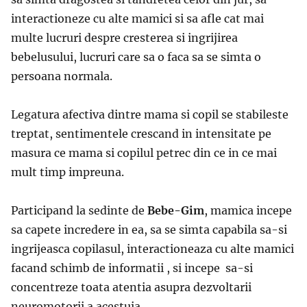
interactioneze cu alte mamici si sa afle cat mai
multe lucruri despre cresterea si ingrijirea
bebelusului, lucruri care sa o faca sa se simta o
persoana normala.
Legatura afectiva dintre mama si copil se stabileste
treptat, sentimentele crescand in intensitate pe
masura ce mama si copilul petrec din ce in ce mai
mult timp impreuna.
Participand la sedinte de
Bebe-Gim
, mamica incepe
sa capete incredere in ea, sa se simta capabila sa-si
ingrijeasca copilasul, interactioneaza cu alte mamici
facand schimb de informatii , si incepe sa-si
concentreze toata atentia asupra dezvoltarii
neuromotorii a acestuia.