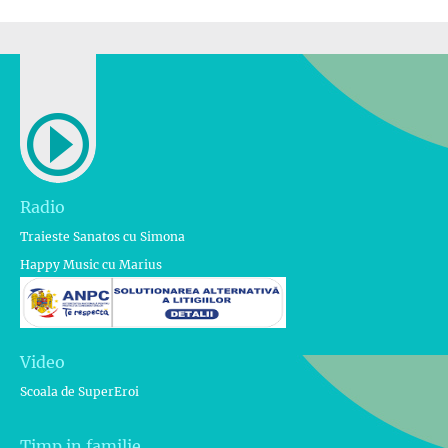
Radio
Traieste Sanatos cu Simona
Happy Music cu Marius
Video
Scoala de SuperEroi
Timp in familie