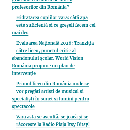
profesorilor din România”
Hidratarea copiilor vara: câtă apă
este suficientă și ce greșeli facem cel
mai des
Evaluarea Națională 2026: Tranziția
către liceu, punctul critic al
abandonului școlar. World Vision
România propune un plan de
intervenție
Primul liceu din România unde se
vor pregăti artiști de musical și
specialiști în sunet și lumini pentru
spectacole
Vara asta se ascultă, se joacă și se
răcorește la Radio Plaja Itsy Bitsy!