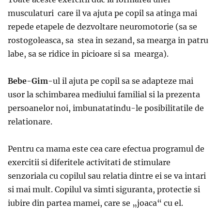
musculaturi care il va ajuta pe copil sa atinga mai
repede etapele de dezvoltare neuromotorie (sa se
rostogoleasca, sa stea in sezand, sa mearga in patru
labe, sa se ridice in picioare si sa mearga).
Bebe-Gim-
ul il ajuta pe copil sa se adapteze mai
usor la schimbarea mediului familial si la prezenta
persoanelor noi, imbunatatindu-le posibilitatile de
relationare.
Pentru ca mama este cea care efectua programul de
exercitii si diferitele activitati de stimulare
senzoriala cu copilul sau relatia dintre ei se va intari
si mai mult. Copilul va simti siguranta, protectie si
iubire din partea mamei, care se „joaca“ cu el.