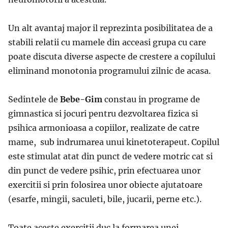
Un alt avantaj major il reprezinta posibilitatea de a
stabili relatii cu mamele din acceasi grupa cu care
poate discuta diverse aspecte de crestere a copilului
eliminand monotonia programului zilnic de acasa.
Sedintele de
Bebe-Gim
constau in programe de
gimnastica si jocuri pentru dezvoltarea fizica si
psihica armonioasa a copiilor, realizate de catre
mame, sub indrumarea unui kinetoterapeut. Copilul
este stimulat atat din punct de vedere motric cat si
din punct de vedere psihic, prin efectuarea unor
exercitii si prin folosirea unor obiecte ajutatoare
(esarfe, mingii, saculeti, bile, jucarii, perne etc.).
Toate aceste exercitii duc la formarea unei