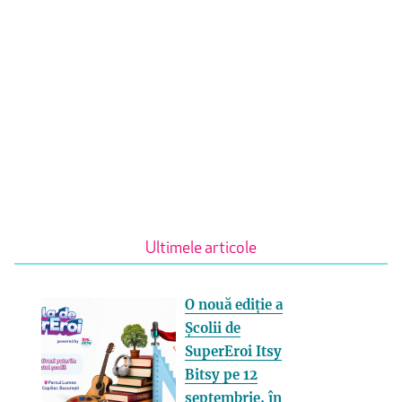
Ultimele articole
O nouă ediție a
Școlii de
SuperEroi Itsy
Bitsy pe 12
septembrie, în