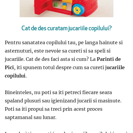
Cat de des curatam jucariile copilului?
Pentru sanatatea copilului tau, pe langa hainute si
asternuturi, este nevoie sa cureti si sa speli si
jucariile. Cat de des faci asta si cum? La
Parinti de
Pici
, iti spunem totul despre cum sa cureti j
ucariile
copilului
.
Bineinteles, nu poti sa iti petreci fiecare seara
spaland plusuri sau igienizand jucarii si masinute.
Poti sa iti propui sa treci prin acest proces
saptamanal sau lunar.