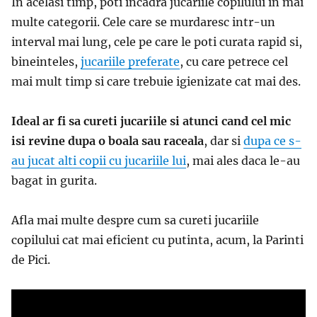
In acelasi timp, poti incadra jucariile copilului in mai
multe categorii. Cele care se murdaresc intr-un
interval mai lung, cele pe care le poti curata rapid si,
bineinteles,
jucariile preferate
, cu care petrece cel
mai mult timp si care trebuie igienizate cat mai des.
Ideal ar fi sa cureti jucariile si atunci cand cel mic
isi revine dupa o boala sau raceala
, dar si
dupa ce s-
au jucat alti copii cu jucariile lui
, mai ales daca le-au
bagat in gurita.
Afla mai multe despre cum sa cureti jucariile
copilului cat mai eficient cu putinta, acum, la Parinti
de Pici.