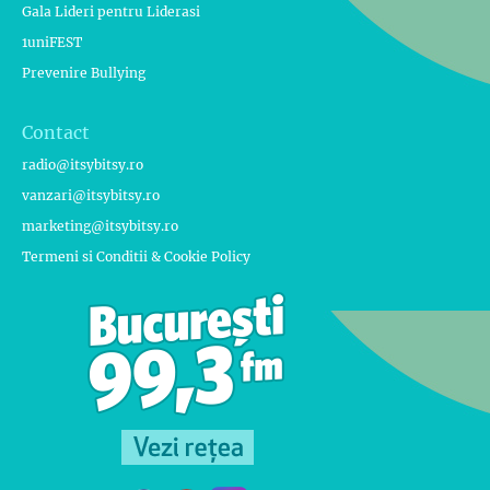
Gala Lideri pentru Liderasi
1uniFEST
Prevenire Bullying
Contact
radio@itsybitsy.ro
vanzari@itsybitsy.ro
marketing@itsybitsy.ro
Termeni si Conditii & Cookie Policy