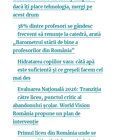
dacă îți place tehnologia, mergi pe
acest drum
38% dintre profesori se gândesc
frecvent să renunțe la catedră, arată
„Barometrul stării de bine a
profesorilor din România”
Hidratarea copiilor vara: câtă apă
este suficientă și ce greșeli facem cel
mai des
Evaluarea Națională 2026: Tranziția
către liceu, punctul critic al
abandonului școlar. World Vision
România propune un plan de
intervenție
Primul liceu din România unde se