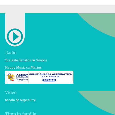
Radio
Traieste Sanatos cu Simona
Happy Music cu Marius
Video
Scoala de SuperEroi
Timp in familie