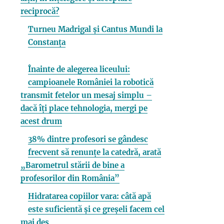
reciprocă?
Turneu Madrigal și Cantus Mundi la
Constanța
Înainte de alegerea liceului:
campioanele României la robotică
transmit fetelor un mesaj simplu –
dacă îți place tehnologia, mergi pe
acest drum
38% dintre profesori se gândesc
frecvent să renunțe la catedră, arată
„Barometrul stării de bine a
profesorilor din România”
Hidratarea copiilor vara: câtă apă
este suficientă și ce greșeli facem cel
mai des