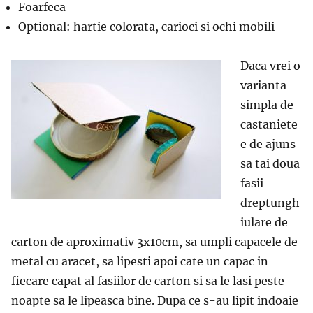
Foarfeca
Optional: hartie colorata, carioci si ochi mobili
Daca vrei o
varianta
simpla de
castaniete
e de ajuns
sa tai doua
fasii
dreptungh
iulare de
carton de aproximativ 3x10cm, sa umpli capacele de
metal cu aracet, sa lipesti apoi cate un capac in
fiecare capat al fasiilor de carton si sa le lasi peste
noapte sa le lipeasca bine. Dupa ce s-au lipit indoaie