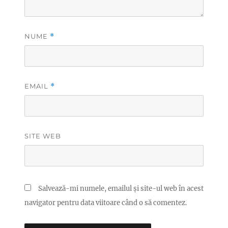
NUME
*
EMAIL
*
SITE WEB
Salvează-mi numele, emailul și site-ul web în acest
navigator pentru data viitoare când o să comentez.