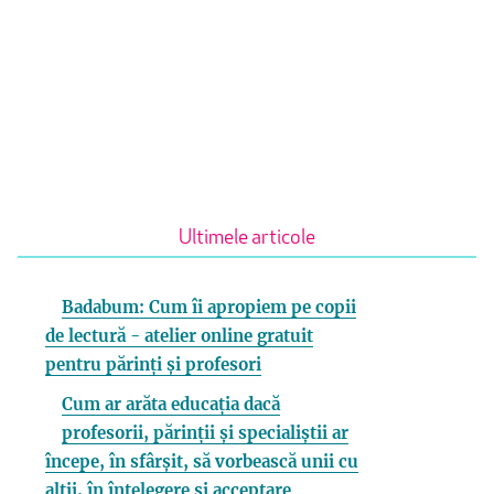
Ultimele articole
Badabum: Cum îi apropiem pe copii
de lectură - atelier online gratuit
pentru părinți și profesori
Cum ar arăta educația dacă
profesorii, părinții și specialiștii ar
începe, în sfârșit, să vorbească unii cu
alții, în înțelegere și acceptare