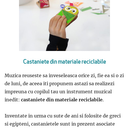
Castaniete din materiale reciclabile
Muzica reuseste sa inveseleasca orice zi, fie ea si o zi
de luni, de aceea iti propunem astazi sa realizezi
impreuna cu copilul tau un instrument muzical
inedit:
castaniete din materiale reciclabile
.
Inventate in urma cu sute de ani si folosite de greci
si egipteni, castanietele sunt in prezent asociate