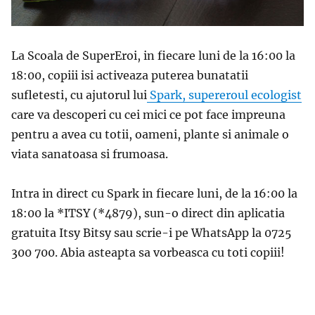
La Scoala de SuperEroi, in fiecare luni de la 16:00 la
18:00, copiii isi activeaza puterea bunatatii
sufletesti, cu ajutorul lui
Spark, supereroul ecologist
care va descoperi cu cei mici ce pot face impreuna
pentru a avea cu totii, oameni, plante si animale o
viata sanatoasa si frumoasa.
Intra in direct cu Spark in fiecare luni, de la 16:00 la
18:00 la *ITSY (*4879), sun-o direct din aplicatia
gratuita Itsy Bitsy sau scrie-i pe WhatsApp la 0725
300 700. Abia asteapta sa vorbeasca cu toti copiii!