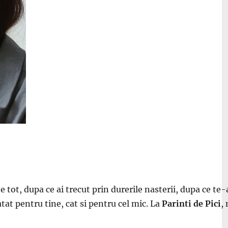
e tot, dupa ce ai trecut prin durerile nasterii, dupa ce te-a
atat pentru tine, cat si pentru cel mic. La
Parinti de Pici
,