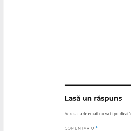
Lasă un răspuns
Adresa ta de email nu va fi publicată
COMENTARIU
*