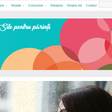
nii
Noutati
Concursuri
Diaspora
Despre noi
Contact