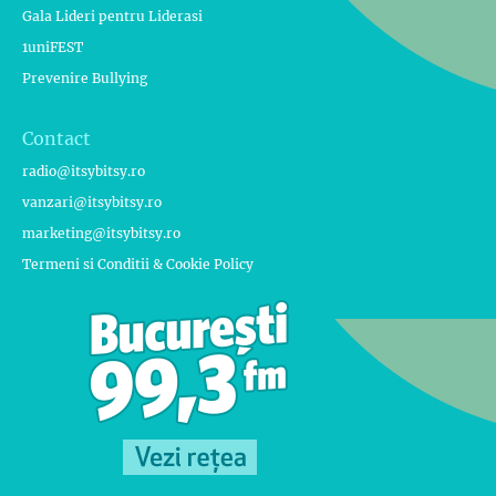
Gala Lideri pentru Liderasi
1uniFEST
Prevenire Bullying
Contact
radio@itsybitsy.ro
vanzari@itsybitsy.ro
marketing@itsybitsy.ro
Termeni si Conditii & Cookie Policy