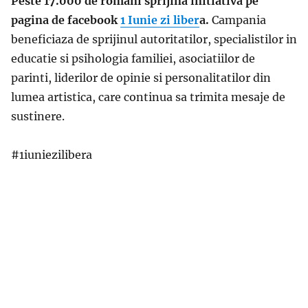
Peste 17.000 de
romani sprijina initiativa pe
pagina de facebook
1 Iunie zi liber
a
.
Campania
beneficiaza de sprijinul autoritatilor, specialistilor in
educatie si psihologia familiei, asociatiilor de
parinti, liderilor de opinie si personalitatilor din
lumea artistica, care continua sa trimita mesaje de
sustinere.
#1iuniezilibera