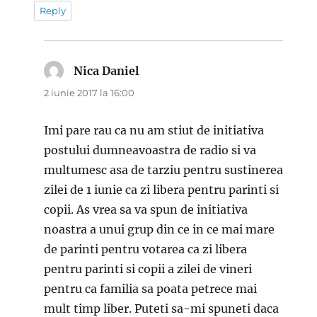
Reply
Nica Daniel
spune:
2 iunie 2017 la 16:00
Imi pare rau ca nu am stiut de initiativa
postului dumneavoastra de radio si va
multumesc asa de tarziu pentru sustinerea
zilei de 1 iunie ca zi libera pentru parinti si
copii. As vrea sa va spun de initiativa
noastra a unui grup din ce in ce mai mare
de parinti pentru votarea ca zi libera
pentru parinti si copii a zilei de vineri
pentru ca familia sa poata petrece mai
mult timp liber. Puteti sa-mi spuneti daca