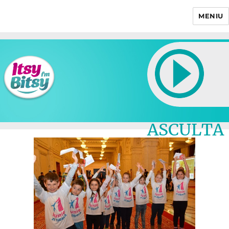
MENIU
Itsy Bitsy
ASCULTA
LIVE