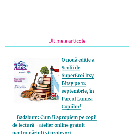
Ultimele articole
O nouă ediție a
Școlii de
SuperEroi Itsy
Bitsy pe 12
septembrie, în
Parcul Lumea
Copiilor!
Badabum: Cum îi apropiem pe copii
de lectură - atelier online gratuit
pentru părinți și profesori