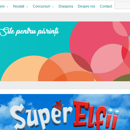
nii
Noutati
Concursuri
Diaspora
Despre noi
Contact