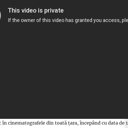
at în cinematografele din toată țara, începând cu data de 