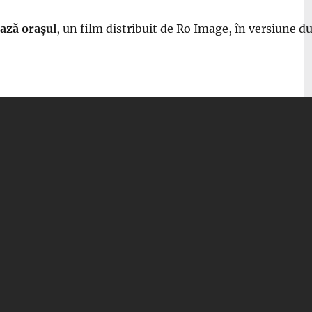
ează orașul
, un film distribuit de Ro Image, în versiune 