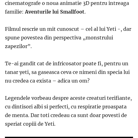
cinematografe o noua animatie 3D pentru intreaga
familie:
Aventurile lui Smallfoot
.
Filmul rescrie un mit cunoscut – cel al lui Yeti -, dar
spune povestea din perspectiva „monstrului
zapezilor”.
Te-ai gandit cat de infricosator poate fi, pentru un
tanar yeti, sa gaseasca ceva ce nimeni din specia lui
nu credea ca exista – adica un om?
Legendele vorbeau despre aceste creaturi terifiante,
cu dintisori albi si perfecti, cu respiratie proaspata
de menta. Dar toti credeau ca sunt doar povesti de
speriat copiii de Yeti.