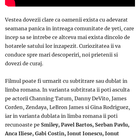
Vestea dovezii clare ca oamenii exista cu adevarat
seamana panica in intreaga comunitate de yeti, care
incep sa se intrebe ce altceva mai exista dincolo de
hotarele satului lor inzapezit. Curiozitatea ii va
conduce spre mari descoperiri, noi prietenii si
dovezi de curaj.
Filmul poate fi urmarit cu subtitrare sau dublat in
limba romana. In varianta subtitrata ii poti asculta
pe actorii Channing Tatum, Danny DeVito, James
Corden, Zendaya, LeBron James si Gina Rodriguez,
iar in varianta dublata in limba romana ii poti
recunoaste pe
Smiley, Pavel Bartos, Serban Pavlu,
Anca Iliese, Gabi Costin, Ionut Ionescu, Ionut