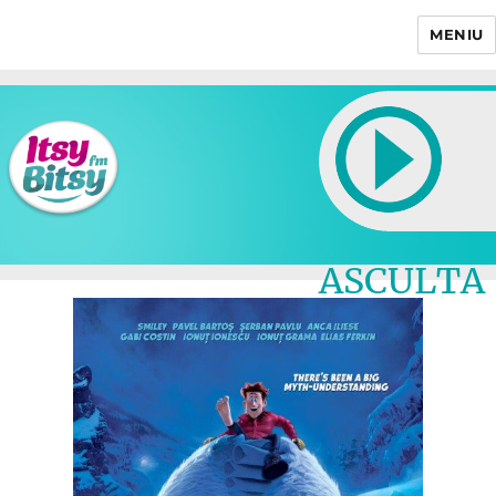
MENIU
Itsy Bitsy
ASCULTA
LIVE