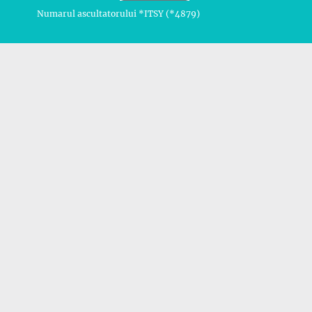
Numarul ascultatorului *ITSY (*4879)