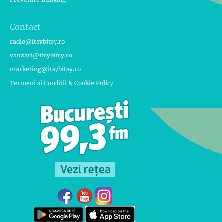
Contact
radio@itsybitsy.ro
vanzari@itsybitsy.ro
marketing@itsybitsy.ro
Termeni si Conditii & Cookie Policy