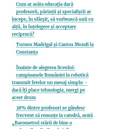
Cum ar arăta educația dacă
profesorii, părinții și specialiștii ar
începe, în sfârșit, să vorbească unii cu
alții, în înțelegere și acceptare
reciprocă?
Turneu Madrigal și Cantus Mundi la
Constanța
Înainte de alegerea liceului:
campioanele României la robotică
transmit fetelor un mesaj simplu –
dacă îți place tehnologia, mergi pe
acest drum
38% dintre profesori se gândesc
frecvent să renunțe la catedră, arată
„Barometrul stării de bine a