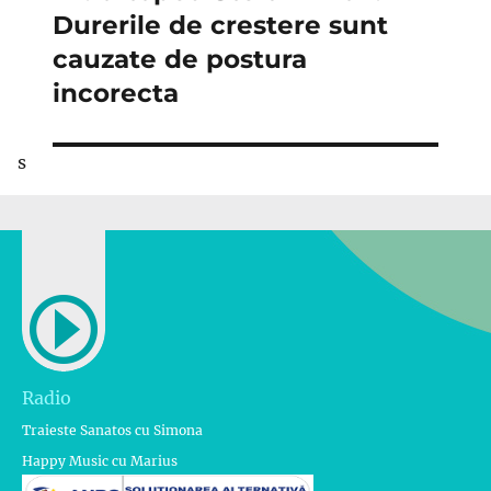
următor:
Durerile de crestere sunt
cauzate de postura
incorecta
s
Radio
Traieste Sanatos cu Simona
Happy Music cu Marius