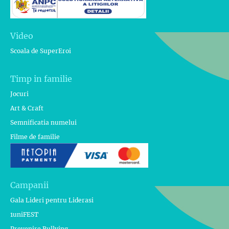
Video
Scoala de SuperEroi
Timp in familie
Jocuri
Art & Craft
Semnificatia numelui
Filme de familie
Campanii
Gala Lideri pentru Liderasi
1uniFEST
Prevenire Bullying