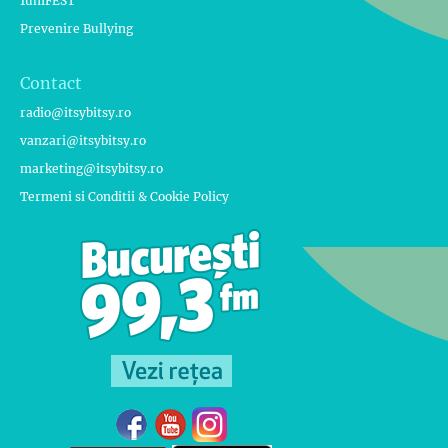
1uniFEST
Prevenire Bullying
Contact
radio@itsybitsy.ro
vanzari@itsybitsy.ro
marketing@itsybitsy.ro
Termeni si Conditii & Cookie Policy