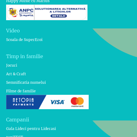
Happy Music cu Marius
Video
Scoala de SuperEroi
Timp in familie
Jocuri
Art & Craft
Semnificatia numelui
Filme de familie
Campanii
Gala Lideri pentru Liderasi