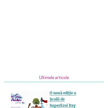
Ultimele articole
O nouă ediție a
Școlii de
SuperEroi Itsy