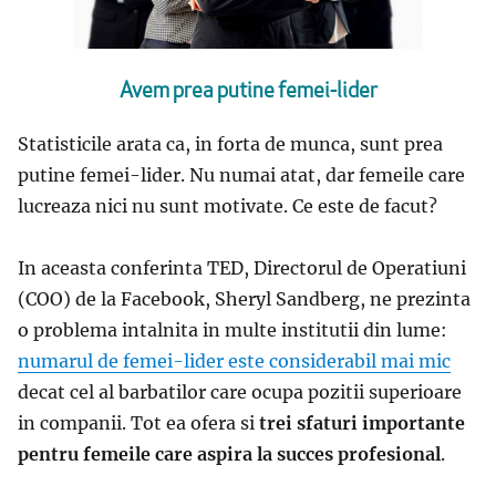
Avem prea putine femei-lider
Statisticile arata ca, in forta de munca, sunt prea
putine femei-lider. Nu numai atat, dar femeile care
lucreaza nici nu sunt motivate. Ce este de facut?
In aceasta conferinta TED, Directorul de Operatiuni
(COO) de la Facebook, Sheryl Sandberg, ne prezinta
o problema intalnita in multe institutii din lume:
numarul de femei-lider este considerabil mai mic
decat cel al barbatilor care ocupa pozitii superioare
in companii. Tot ea ofera si
trei sfaturi importante
pentru femeile care aspira la succes profesional
.