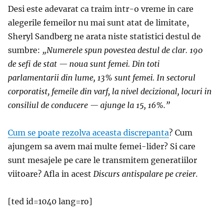
Desi este adevarat ca traim intr-o vreme in care
alegerile femeilor nu mai sunt atat de limitate,
Sheryl Sandberg ne arata niste statistici destul de
sumbre:
„Numerele spun povestea destul de clar. 190
de sefi de stat — noua sunt femei. Din toti
parlamentarii din lume, 13% sunt femei. In sectorul
corporatist, femeile din varf, la nivel decizional, locuri in
consiliul de conducere — ajunge la 15, 16%.”
Cum se poate rezolva aceasta discrepanta
? Cum
ajungem sa avem mai multe femei-lider? Si care
sunt mesajele pe care le transmitem generatiilor
viitoare? Afla in acest
Discurs antispalare pe creier.
[ted id=1040 lang=ro]