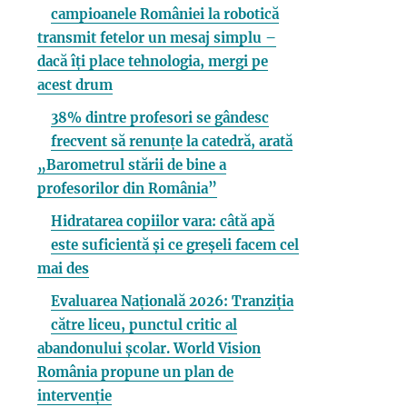
campioanele României la robotică
transmit fetelor un mesaj simplu –
dacă îți place tehnologia, mergi pe
acest drum
38% dintre profesori se gândesc
frecvent să renunțe la catedră, arată
„Barometrul stării de bine a
profesorilor din România”
Hidratarea copiilor vara: câtă apă
este suficientă și ce greșeli facem cel
mai des
Evaluarea Națională 2026: Tranziția
către liceu, punctul critic al
abandonului școlar. World Vision
România propune un plan de
intervenție