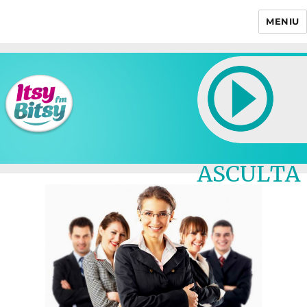
MENIU
Itsy Bitsy
ASCULTA
LIVE