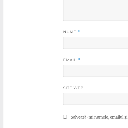
NUME
*
EMAIL
*
SITE WEB
Salvează-mi numele, emailul și 