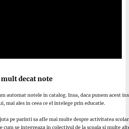
 mult decat note
nam automat notele in catalog. Insa, daca punem acest in
i, mai ales in ceea ce el intelege prin educatie.
juta pe parinti sa afle mai multe despre activitatea scolara
e cum se integreaza in colectivul de la scoala si multe alt