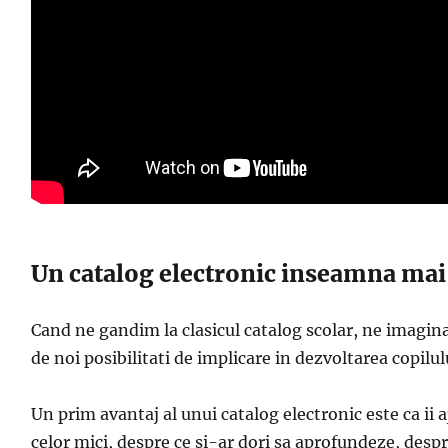
Un catalog electronic inseamna mai
Cand ne gandim la clasicul catalog scolar, ne imagi
de noi posibilitati de implicare in dezvoltarea copilulu
Un prim avantaj al unui catalog electronic este ca ii a
celor mici, despre ce si-ar dori sa aprofundeze, despr