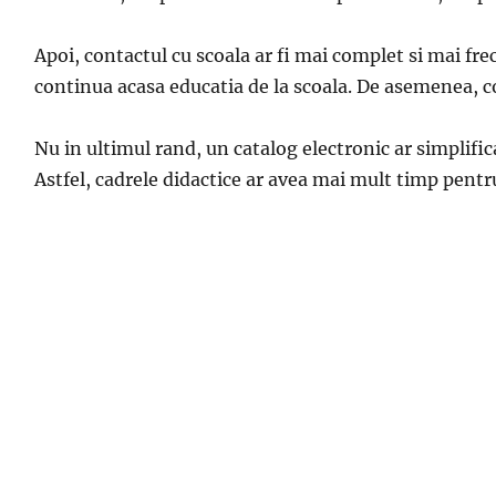
Apoi, contactul cu scoala ar fi mai complet si mai frec
continua acasa educatia de la scoala. De asemenea, col
Nu in ultimul rand, un catalog electronic ar
simplific
Astfel, cadrele didactice ar avea mai mult timp pentru