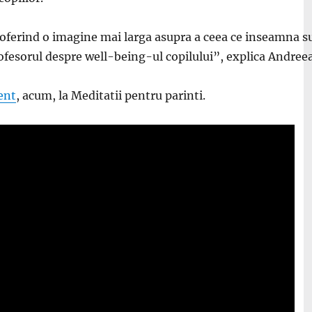
oferind o imagine mai larga asupra a ceea ce inseamna suc
u profesorul despre well-being-ul copilului”, explica And
ent
, acum, la Meditatii pentru parinti.