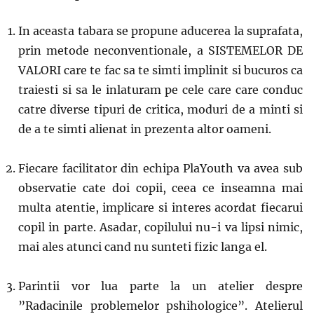
In aceasta tabara se propune aducerea la suprafata,
prin metode neconventionale, a SISTEMELOR DE
VALORI care te fac sa te simti implinit si bucuros ca
traiesti si sa le inlaturam pe cele care care conduc
catre diverse tipuri de critica, moduri de a minti si
de a te simti alienat in prezenta altor oameni.
Fiecare facilitator din echipa PlaYouth va avea sub
observatie cate doi copii, ceea ce inseamna mai
multa atentie, implicare si interes acordat fiecarui
copil in parte. Asadar, copilului nu-i va lipsi nimic,
mai ales atunci cand nu sunteti fizic langa el.
Parintii vor lua parte la un atelier despre
”Radacinile problemelor pshihologice”. Atelierul