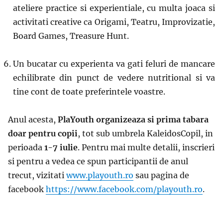
ateliere practice si experientiale, cu multa joaca si
activitati creative ca Origami, Teatru, Improvizatie,
Board Games, Treasure Hunt.
Un bucatar cu experienta va gati feluri de mancare
echilibrate din punct de vedere nutritional si va
tine cont de toate preferintele voastre.
Anul acesta,
PlaYouth organizeaza si prima tabara
doar pentru copii
, tot sub umbrela KaleidosCopil, in
perioada
1-7 iulie
. Pentru mai multe detalii, inscrieri
si pentru a vedea ce spun participantii de anul
trecut, vizitati
www.playouth.ro
sau pagina de
facebook
https://www.facebook.com/playouth.ro
.