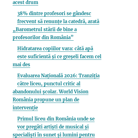
acest drum
38% dintre profesori se gândesc
frecvent să renunțe la catedră, arată
„Barometrul stării de bine a
profesorilor din România”
Hidratarea copiilor vara: câtă apă
este suficientă și ce greșeli facem cel
mai des
Evaluarea Națională 2026: Tranziția
către liceu, punctul critic al
abandonului școlar. World Vision
România propune un plan de
intervenție
Primul liceu din România unde se
vor pregăti artiști de musical și
specialiști în sunet și lumini pentru