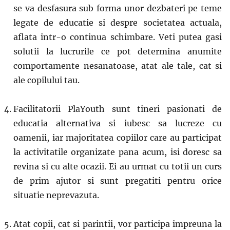
se va desfasura sub forma unor dezbateri pe teme
legate de educatie si despre societatea actuala,
aflata intr-o continua schimbare. Veti putea gasi
solutii la lucrurile ce pot determina anumite
comportamente nesanatoase, atat ale tale, cat si
ale copilului tau.
Facilitatorii PlaYouth sunt tineri pasionati de
educatia alternativa si iubesc sa lucreze cu
oamenii, iar majoritatea copiilor care au participat
la activitatile organizate pana acum, isi doresc sa
revina si cu alte ocazii. Ei au urmat cu totii un curs
de prim ajutor si sunt pregatiti pentru orice
situatie neprevazuta.
Atat copii, cat si parintii, vor participa impreuna la