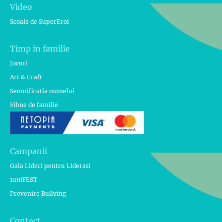
Video
Scoala de SuperEroi
Timp in familie
Jocuri
Art & Craft
Semnificatia numelui
Filme de familie
Campanii
Gala Lideri pentru Liderasi
1uniFEST
Prevenire Bullying
Contact