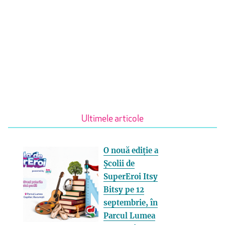
Ultimele articole
O nouă ediție a
Școlii de
SuperEroi Itsy
Bitsy pe 12
septembrie, în
Parcul Lumea