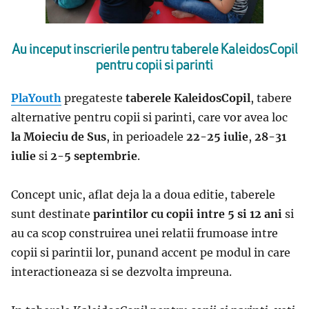
Au inceput inscrierile pentru taberele KaleidosCopil
pentru copii si parinti
PlaYouth
pregateste
taberele
KaleidosCopil
, tabere
alternative pentru copii si parinti, care vor avea loc
la
Moieciu de Sus
, in perioadele
22-25 iulie
,
28-31
iulie
si
2-5 septembrie
.
Concept unic, aflat deja la a doua editie, taberele
sunt destinate
parintilor cu copii intre 5 si 12 ani
si
au ca scop construirea unei relatii frumoase intre
copii si parintii lor, punand accent pe modul in care
interactioneaza si se dezvolta impreuna.