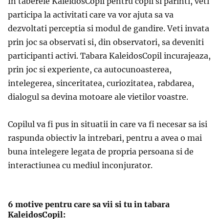
In taberele KaleidosCopil pentru copii si parinti, veti
participa la activitati care va vor ajuta sa va
dezvoltati perceptia si modul de gandire. Veti invata
prin joc sa observati si, din observatori, sa deveniti
participanti activi. Tabara KaleidosCopil incurajeaza,
prin joc si experiente, ca autocunoasterea,
intelegerea, sinceritatea, curiozitatea, rabdarea,
dialogul sa devina motoare ale vietilor voastre.
Copilul va fi pus in situatii in care va fi necesar sa isi
raspunda obiectiv la intrebari, pentru a avea o mai
buna intelegere legata de propria persoana si de
interactiunea cu mediul inconjurator.
6 motive pentru care sa vii si tu in tabara
KaleidosCopil: