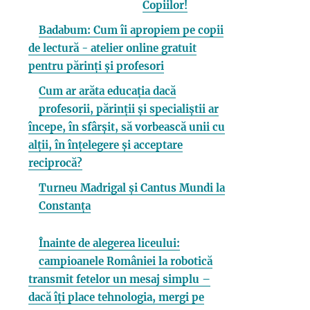
Copiilor!
Badabum: Cum îi apropiem pe copii
de lectură - atelier online gratuit
pentru părinți și profesori
Cum ar arăta educația dacă
profesorii, părinții și specialiștii ar
începe, în sfârșit, să vorbească unii cu
alții, în înțelegere și acceptare
reciprocă?
Turneu Madrigal și Cantus Mundi la
Constanța
Înainte de alegerea liceului:
campioanele României la robotică
transmit fetelor un mesaj simplu –
dacă îți place tehnologia, mergi pe