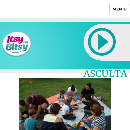
MENIU
Itsy Bitsy
ASCULTA
LIVE