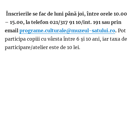
Înscrierile se fac de luni până joi, între orele 10.00
– 15.00, la telefon 021/317 91 10/int. 191 sau prin
email
programe.culturale@muzeul-satului.ro
.
Pot
participa copiii cu vârsta între 6 şi 10 ani, iar taxa de
participare/atelier este de 10 lei.