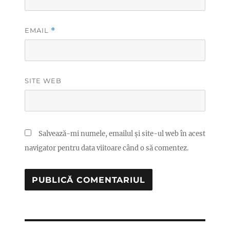
EMAIL
*
SITE WEB
Salvează-mi numele, emailul și site-ul web în acest
navigator pentru data viitoare când o să comentez.