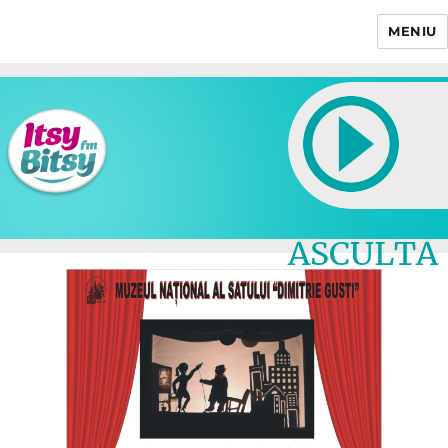
MENIU
Itsy Bitsy
ASCULTA
LIVE