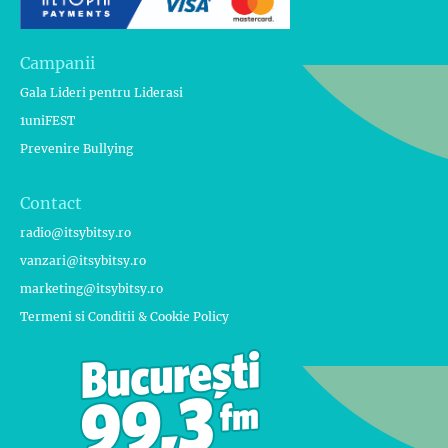
Campanii
Gala Lideri pentru Liderasi
1uniFEST
Prevenire Bullying
Contact
radio@itsybitsy.ro
vanzari@itsybitsy.ro
marketing@itsybitsy.ro
Termeni si Conditii & Cookie Policy