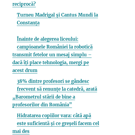
reciprocă?
Turneu Madrigal și Cantus Mundi la
Constanța
Înainte de alegerea liceului:
campioanele României la robotică
transmit fetelor un mesaj simplu –
dacă îți place tehnologia, mergi pe
acest drum
38% dintre profesori se gândesc
frecvent să renunțe la catedră, arată
„Barometrul stării de bine a
profesorilor din România”
Hidratarea copiilor vara: câtă apă
este suficientă și ce greșeli facem cel
mai des