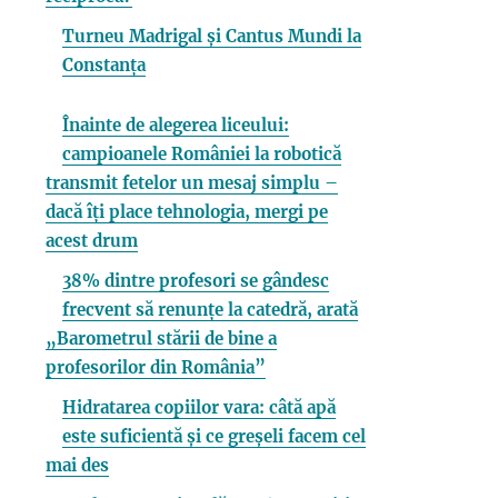
Turneu Madrigal și Cantus Mundi la
Constanța
Înainte de alegerea liceului:
campioanele României la robotică
transmit fetelor un mesaj simplu –
dacă îți place tehnologia, mergi pe
acest drum
38% dintre profesori se gândesc
frecvent să renunțe la catedră, arată
„Barometrul stării de bine a
profesorilor din România”
Hidratarea copiilor vara: câtă apă
este suficientă și ce greșeli facem cel
mai des