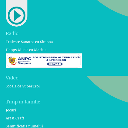
Radio
Traieste Sanatos cu Simona
Happy Music cu Marius
Video
Scoala de SuperEroi
Timp in familie
Jocuri
Art & Craft
Semnificatia numelui