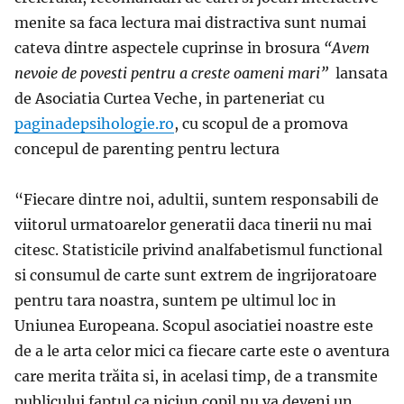
menite sa faca lectura mai distractiva sunt numai
cateva dintre aspectele cuprinse in brosura
“Avem
nevoie de povesti pentru a creste oameni mari”
lansata
de Asociatia Curtea Veche, in parteneriat cu
paginadepsihologie.ro
, cu scopul de a promova
concepul de parenting pentru lectura
“Fiecare dintre noi, adultii, suntem responsabili de
viitorul urmatoarelor generatii daca tinerii nu mai
citesc. Statisticile privind analfabetismul functional
si consumul de carte sunt extrem de ingrijoratoare
pentru tara noastra, suntem pe ultimul loc in
Uniunea Europeana. Scopul asociatiei noastre este
de a le arta celor mici ca fiecare carte este o aventura
care merita trăita si, in acelasi timp, de a transmite
publicului faptul ca niciun copil nu va deveni un