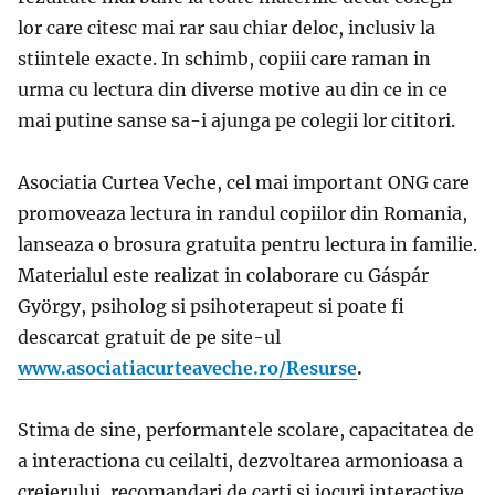
lor care citesc mai rar sau chiar deloc, inclusiv la
stiintele exacte. In schimb, copiii care raman in
urma cu lectura din diverse motive au din ce in ce
mai putine sanse sa-i ajunga pe colegii lor cititori.
Asociatia Curtea Veche, cel mai important ONG care
promoveaza lectura in randul copiilor din Romania,
lanseaza o brosura gratuita pentru lectura in familie.
Materialul este realizat in colaborare cu Gáspár
György, psiholog si psihoterapeut si poate fi
descarcat gratuit de pe site-ul
www.asociatiacurteaveche.ro/Resurse
.
Stima de sine, performantele scolare, capacitatea de
a interactiona cu ceilalti, dezvoltarea armonioasa a
creierului, recomandari de carti si jocuri interactive