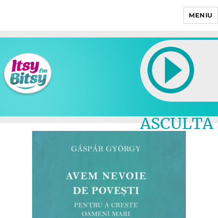
MENIU
Itsy Bitsy
ASCULTA
LIVE