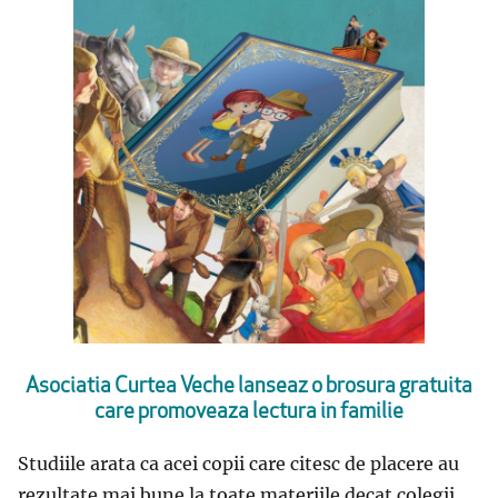
Asociatia Curtea Veche lanseaz o brosura gratuita
care promoveaza lectura in familie
Studiile arata ca acei copii care citesc de placere au
rezultate mai bune la toate materiile decat colegii