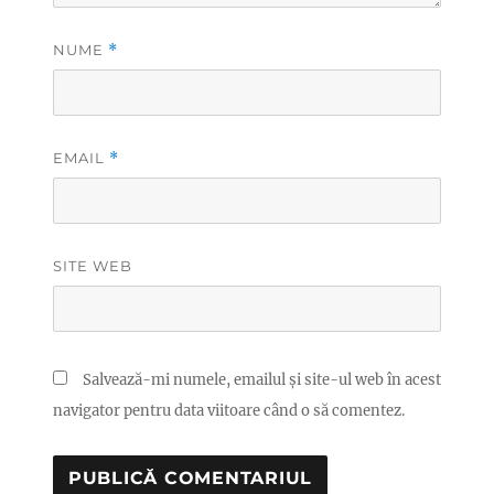
NUME
*
EMAIL
*
SITE WEB
Salvează-mi numele, emailul și site-ul web în acest
navigator pentru data viitoare când o să comentez.