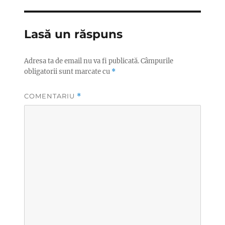
Lasă un răspuns
Adresa ta de email nu va fi publicată.
Câmpurile
obligatorii sunt marcate cu
*
COMENTARIU
*