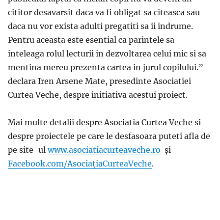
cititor desavarsit daca va fi obligat sa citeasca sau
daca nu vor exista adulti pregatiti sa ii indrume.
Pentru aceasta este esential ca parintele sa
inteleaga rolul lecturii in dezvoltarea celui mic si sa
mentina mereu prezenta cartea in jurul copilului.”
declara Iren Arsene Mate, presedinte Asociatiei
Curtea Veche, despre initiativa acestui proiect.
Mai multe detalii despre Asociatia Curtea Veche si
despre proiectele pe care le desfasoara puteti afla de
pe site-ul
www.asociatiacurteaveche.ro
și
Facebook.com/AsociaţiaCurteaVeche
.