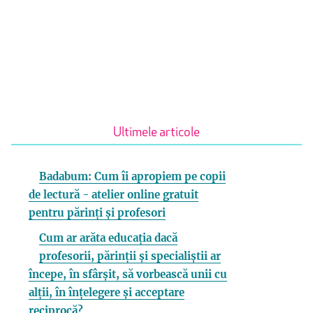
Ultimele articole
Badabum: Cum îi apropiem pe copii
de lectură - atelier online gratuit
pentru părinți și profesori
Cum ar arăta educația dacă
profesorii, părinții și specialiștii ar
începe, în sfârșit, să vorbească unii cu
alții, în înțelegere și acceptare
reciprocă?