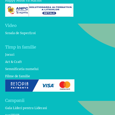
Happy Music cu Marius
Video
Scoala de SuperEroi
Timp in familie
Jocuri
Art & Craft
Semnificatia numelui
Filme de familie
Campanii
Gala Lideri pentru Liderasi