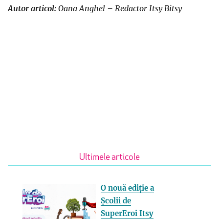
Autor articol:
Oana Anghel – Redactor Itsy Bitsy
Ultimele articole
O nouă ediție a
Școlii de
SuperEroi Itsy