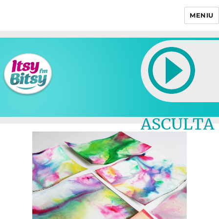
MENIU
Itsy Bitsy
ASCULTA
LIVE