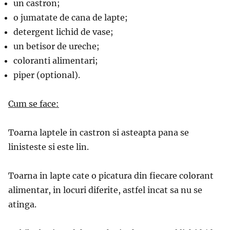
un castron;
o jumatate de cana de lapte;
detergent lichid de vase;
un betisor de ureche;
coloranti alimentari;
piper (optional).
Cum se face:
Toarna laptele in castron si asteapta pana se
linisteste si este lin.
Toarna in lapte cate o picatura din fiecare colorant
alimentar, in locuri diferite, astfel incat sa nu se
atinga.