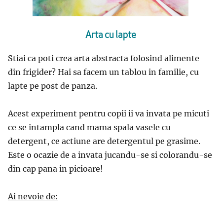
Arta cu lapte
Stiai ca poti crea arta abstracta folosind alimente
din frigider? Hai sa facem un tablou in familie, cu
lapte pe post de panza.
Acest experiment pentru copii ii va invata pe micuti
ce se intampla cand mama spala vasele cu
detergent, ce actiune are detergentul pe grasime.
Este o ocazie de a invata jucandu-se si colorandu-se
din cap pana in picioare!
Ai nevoie de: