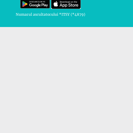
Numarul ascultatorului *ITSY (*4879)