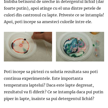
Imbiba betisorul de ureche in detergentul lichid (dar
foarte putin), apoi atinge cu el una dintre petele de
culori din castronul cu lapte. Priveste ce se intampla!
Apoi, poti incepe sa amesteci culorile intre ele.
Poti incepe sa pictezi cu solutia rezultata sau poti
continua experimentele. Este importanta
temperatura laptelui? Daca este lapte degresat,
rezultatul va fi diferit? Ce se intampla daca pui putin
piper in lapte, inainte sa pui detergentul lichid?