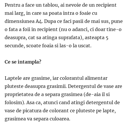
Pentru a face un tablou, ai nevoie de un recipient
mai larg, in care sa poata intra o foaie cu
dimensiunea A4. Dupa ce faci pasii de mai sus, pune
o fata a foii in recipient (nu o adanci, ci doar tine-o
deasupra, cat sa atinga suprafata), asteapta 5
secunde, scoate foaia si las-o la uscat.
Ce se intampla?
Laptele are grasime, iar colorantul alimentar
pluteste deasupra grasimii. Detergentul de vase are
proprietatea de a separa grasimea (de-aia il si
folosim). Asa ca, atunci cand atingi detergentul de
vase de picatura de colorant ce pluteste pe lapte,
grasimea va separa culoarea.