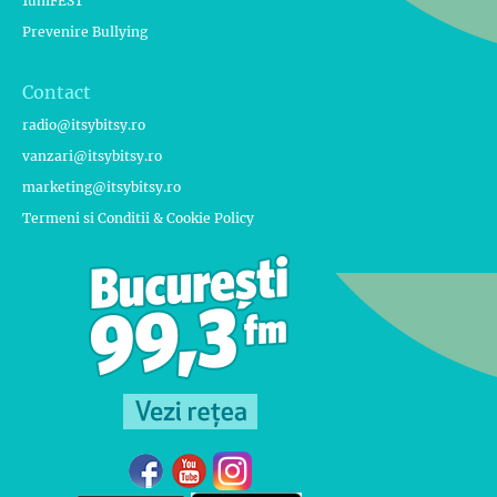
1uniFEST
Prevenire Bullying
Contact
radio@itsybitsy.ro
vanzari@itsybitsy.ro
marketing@itsybitsy.ro
Termeni si Conditii & Cookie Policy