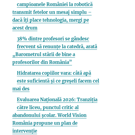
campioanele României la robotică
transmit fetelor un mesaj simplu –
dacă îți place tehnologia, mergi pe
acest drum
38% dintre profesori se gândesc
frecvent să renunțe la catedră, arată
„Barometrul stării de bine a
profesorilor din România”
Hidratarea copiilor vara: câtă apă
este suficientă și ce greșeli facem cel
mai des
Evaluarea Națională 2026: Tranziția
către liceu, punctul critic al
abandonului școlar. World Vision
România propune un plan de
intervenție