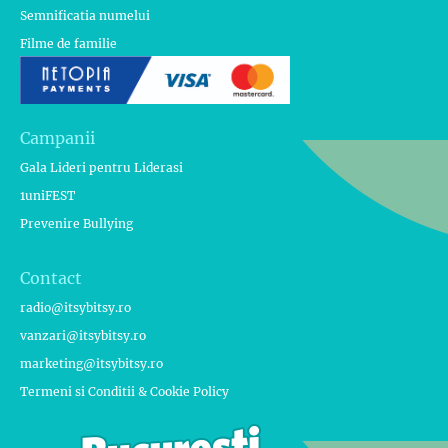
Semnificatia numelui
Filme de familie
Campanii
Gala Lideri pentru Liderasi
1uniFEST
Prevenire Bullying
Contact
radio@itsybitsy.ro
vanzari@itsybitsy.ro
marketing@itsybitsy.ro
Termeni si Conditii & Cookie Policy