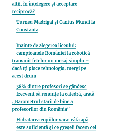
alții, în înțelegere și acceptare
reciprocă?
Turneu Madrigal și Cantus Mundi la
Constanța
Înainte de alegerea liceului:
campioanele României la robotică
transmit fetelor un mesaj simplu –
dacă îți place tehnologia, mergi pe
acest drum
38% dintre profesori se gândesc
frecvent să renunțe la catedră, arată
„Barometrul stării de bine a
profesorilor din România”
Hidratarea copiilor vara: câtă apă
este suficientă și ce greșeli facem cel