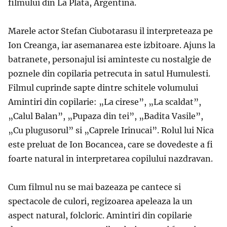
filmului din La Plata, Argentina.
Marele actor Stefan Ciubotarasu il interpreteaza pe
Ion Creanga, iar asemanarea este izbitoare. Ajuns la
batranete, personajul isi aminteste cu nostalgie de
poznele din copilaria petrecuta in satul Humulesti.
Filmul cuprinde sapte dintre schitele volumului
Amintiri din copilarie: „La cirese”, „La scaldat”,
„Calul Balan”, „Pupaza din tei”, „Badita Vasile”,
„Cu plugusorul” si „Caprele Irinucai”. Rolul lui Nica
este preluat de Ion Bocancea, care se dovedeste a fi
foarte natural in interpretarea copilului nazdravan.
Cum filmul nu se mai bazeaza pe cantece si
spectacole de culori, regizoarea apeleaza la un
aspect natural, folcloric. Amintiri din copilarie