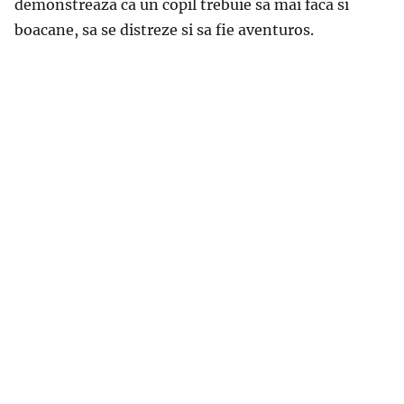
demonstreaza ca un copil trebuie sa mai faca si
boacane, sa se distreze si sa fie aventuros.