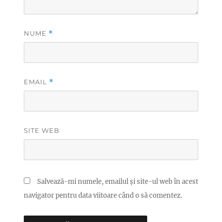
NUME
*
EMAIL
*
SITE WEB
Salvează-mi numele, emailul și site-ul web în acest
navigator pentru data viitoare când o să comentez.