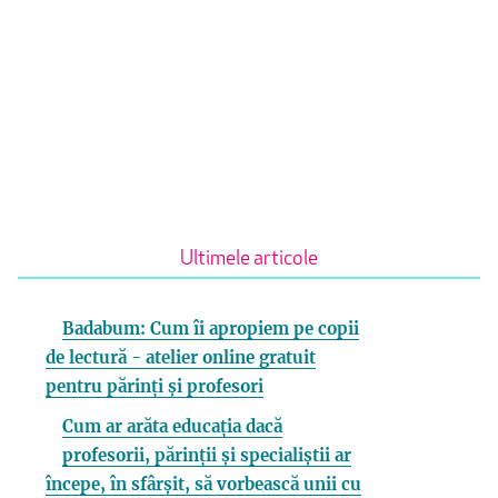
Ultimele articole
Badabum: Cum îi apropiem pe copii
de lectură - atelier online gratuit
pentru părinți și profesori
Cum ar arăta educația dacă
profesorii, părinții și specialiștii ar
începe, în sfârșit, să vorbească unii cu