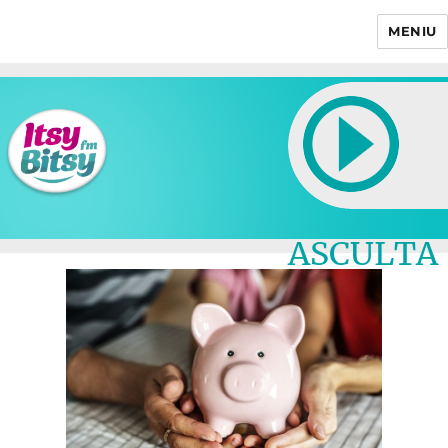
MENIU
Itsy Bitsy
ASCULTA
LIVE