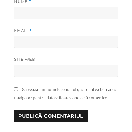
NUME
*
EMAIL
*
SITE WEB
Salvează-mi numele, emailul și site-ul web în acest
navigator pentru data viitoare când o să comentez.