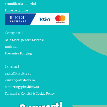
Semnificatia numelui
Filme de familie
Campanii
Gala Lideri pentru Liderasi
1uniFEST
Prevenire Bullying
Contact
radio@itsybitsy.ro
vanzari@itsybitsy.ro
marketing@itsybitsy.ro
Termeni si Conditii & Cookie Policy