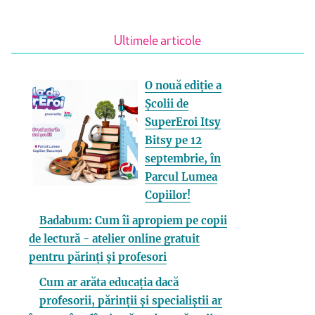
Ultimele articole
O nouă ediție a
Școlii de
SuperEroi Itsy
Bitsy pe 12
septembrie, în
Parcul Lumea
Copiilor!
Badabum: Cum îi apropiem pe copii
de lectură - atelier online gratuit
pentru părinți și profesori
Cum ar arăta educația dacă
profesorii, părinții și specialiștii ar