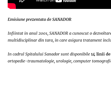
Emisiune prezentata de SANADOR
Infiintat in anul 2001, SANADOR a cunoscut o dezvoltare 
multidisciplinar din tara, in care asigura tratament inclu
In cadrul Spitalului Sanador sunt disponibile
14 linii d
ortopedie-traumatologie, urologie, computer tomografie,