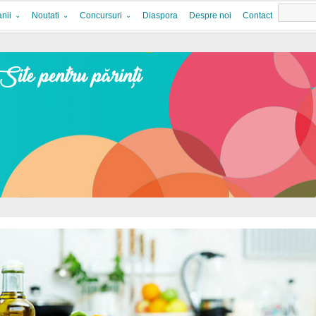
nii
Noutati
Concursuri
Diaspora
Despre noi
Contact