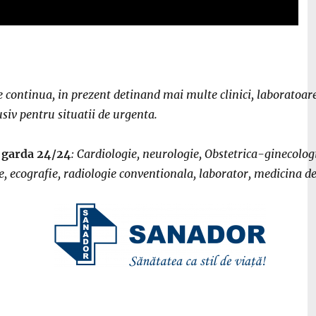
continua, in prezent detinand mai multe clinici, laboratoare 
siv pentru situatii de urgenta.
e garda 24/24
: Cardiologie, neurologie, Obstetrica-ginecologi
 ecografie, radiologie conventionala, laborator, medicina d