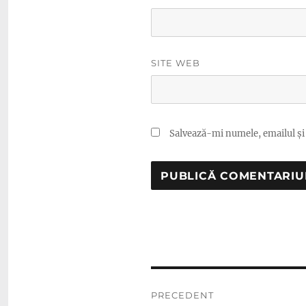
SITE WEB
Salvează-mi numele, emailul și 
Navigare
PRECEDENT