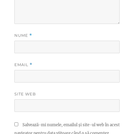
NUME
*
EMAIL
*
SITE WEB
Salvează-mi numele, emailul și site-ul web în acest
navigator pentru data viitoare când o să comentez.