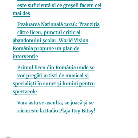
este suficientă și ce greșeli facem cel
mai des
Evaluarea Națională 2026: Tranziția
către liceu, punctul critic al
abandonului școlar. World Vision
România propune un plan de
intervenție
Primul liceu din România unde se
vor pregăti artiști de musical și
specialiști în sunet și lumini pentru
spectacole
Vara asta se ascultă, se joacă și se
răcorește la Radio Plaja Itsy Bitsy!