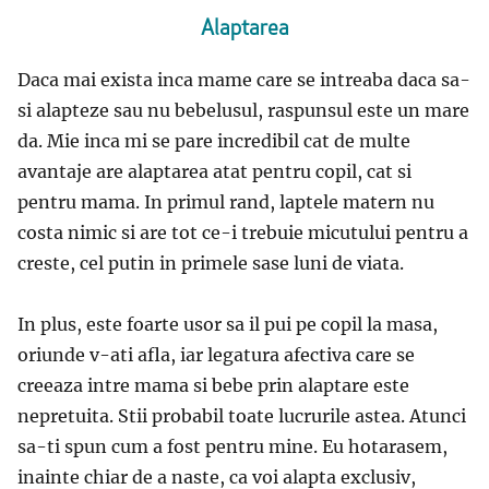
Alaptarea
Daca mai exista inca mame care se intreaba daca sa-
si alapteze sau nu bebelusul, raspunsul este un mare
da. Mie inca mi se pare incredibil cat de multe
avantaje are alaptarea atat pentru copil, cat si
pentru mama. In primul rand, laptele matern nu
costa nimic si are tot ce-i trebuie micutului pentru a
creste, cel putin in primele sase luni de viata.
In plus, este foarte usor sa il pui pe copil la masa,
oriunde v-ati afla, iar legatura afectiva care se
creeaza intre mama si bebe prin alaptare este
nepretuita. Stii probabil toate lucrurile astea. Atunci
sa-ti spun cum a fost pentru mine. Eu hotarasem,
inainte chiar de a naste, ca voi alapta exclusiv,