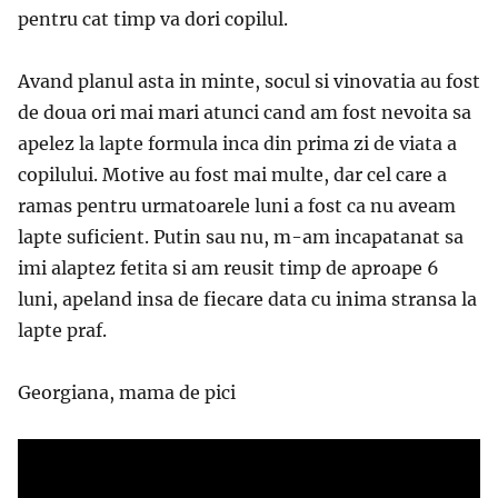
pentru cat timp va dori copilul.
Avand planul asta in minte, socul si vinovatia au fost
de doua ori mai mari atunci cand am fost nevoita sa
apelez la lapte formula inca din prima zi de viata a
copilului. Motive au fost mai multe, dar cel care a
ramas pentru urmatoarele luni a fost ca nu aveam
lapte suficient. Putin sau nu, m-am incapatanat sa
imi alaptez fetita si am reusit timp de aproape 6
luni, apeland insa de fiecare data cu inima stransa la
lapte praf.
Georgiana, mama de pici