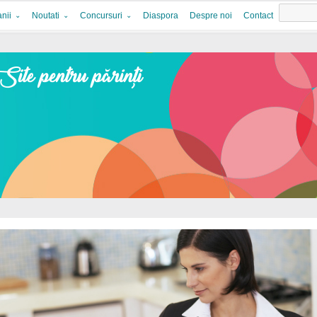
nii
Noutati
Concursuri
Diaspora
Despre noi
Contact