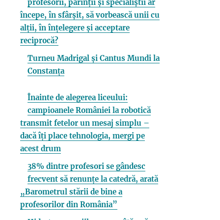
profesorii, părinții și specialiștii ar
începe, în sfârșit, să vorbească unii cu
alții, în înțelegere și acceptare
reciprocă?
Turneu Madrigal și Cantus Mundi la
Constanța
Înainte de alegerea liceului:
campioanele României la robotică
transmit fetelor un mesaj simplu –
dacă îți place tehnologia, mergi pe
acest drum
38% dintre profesori se gândesc
frecvent să renunțe la catedră, arată
„Barometrul stării de bine a
profesorilor din România”