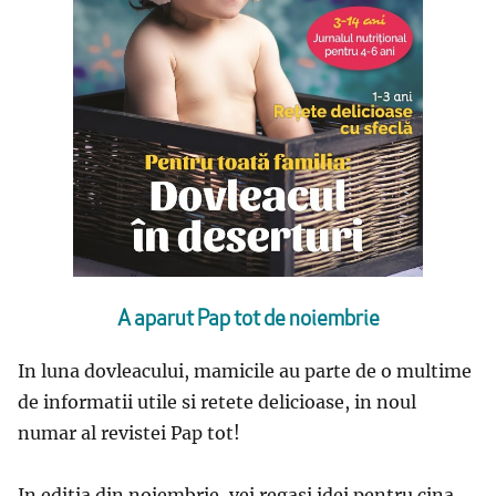
A aparut Pap tot de noiembrie
In luna dovleacului, mamicile au parte de o multime
de informatii utile si retete delicioase, in noul
numar al revistei Pap tot!
In editia din noiembrie, vei regasi idei pentru cina