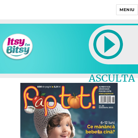
MENIU
Itsy Bitsy
ASCULTA
LIVE