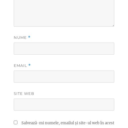
NUME
*
EMAIL
*
SITE WEB
Salvează-mi numele, emailul și site-ul web în acest