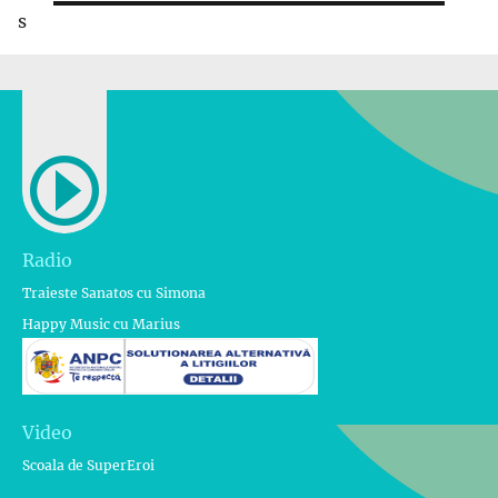
s
Radio
Traieste Sanatos cu Simona
Happy Music cu Marius
Video
Scoala de SuperEroi