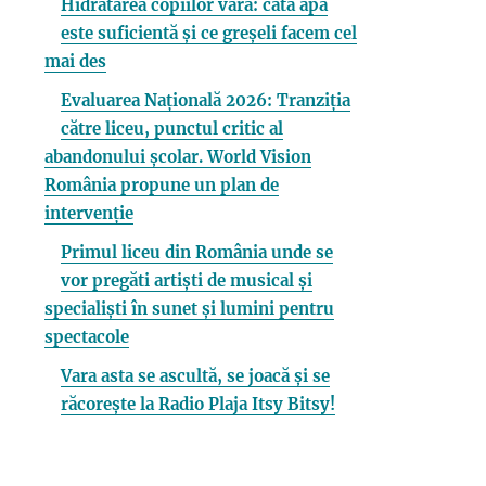
Hidratarea copiilor vara: câtă apă
este suficientă și ce greșeli facem cel
mai des
Evaluarea Națională 2026: Tranziția
către liceu, punctul critic al
abandonului școlar. World Vision
România propune un plan de
intervenție
Primul liceu din România unde se
vor pregăti artiști de musical și
specialiști în sunet și lumini pentru
spectacole
Vara asta se ascultă, se joacă și se
răcorește la Radio Plaja Itsy Bitsy!