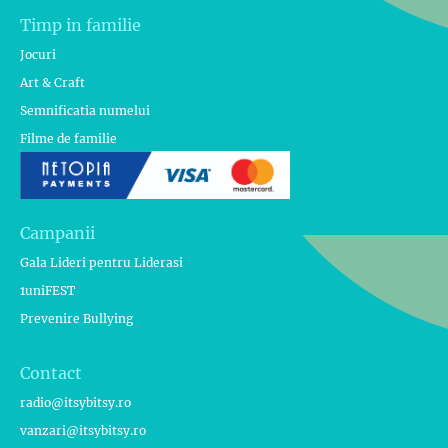
Timp in familie
Jocuri
Art & Craft
Semnificatia numelui
Filme de familie
Campanii
Gala Lideri pentru Liderasi
1uniFEST
Prevenire Bullying
Contact
radio@itsybitsy.ro
vanzari@itsybitsy.ro