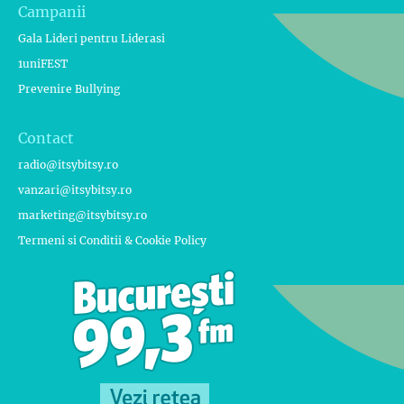
Campanii
Gala Lideri pentru Liderasi
1uniFEST
Prevenire Bullying
Contact
radio@itsybitsy.ro
vanzari@itsybitsy.ro
marketing@itsybitsy.ro
Termeni si Conditii & Cookie Policy