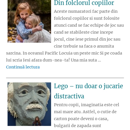
Din folclorul copiilor
Aceste numaratori fac parte din
folclorul copiilor si sunt folosite
atunci cand se fac echipe de joc sau
cand se stabileste cine incepe
jocul, cine iese primul din joc sau
cine trebuie sa faca o anumita
sarcina. In oceanul Pacific Locuia un peste mic Si pe coada
lui scria Iesi afara dum-nea-ta! Una mia suta …
„Din folclorul copiilor”
Continuă lectura
Lego – nu doar o jucarie
distractiva
Pentru copii, imaginatia este cel
mai mare atu. Astfel, o cutie de
carton poate deveni o casa,
bulgarii de zapada sunt