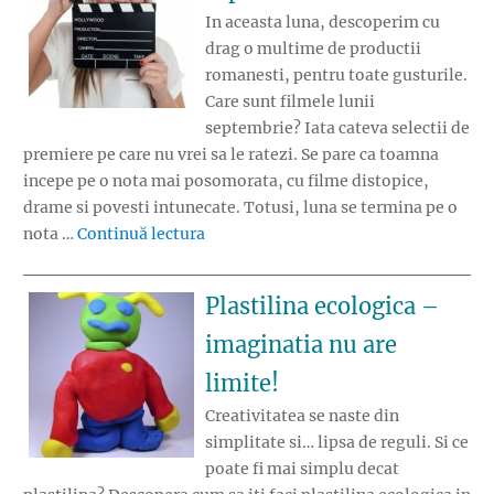
In aceasta luna, descoperim cu
drag o multime de productii
romanesti, pentru toate gusturile.
Care sunt filmele lunii
septembrie? Iata cateva selectii de
premiere pe care nu vrei sa le ratezi. Se pare ca toamna
incepe pe o nota mai posomorata, cu filme distopice,
drame si povesti intunecate. Totusi, luna se termina pe o
„Filmele lunii septembrie”
nota …
Continuă lectura
Plastilina ecologica –
imaginatia nu are
limite!
Creativitatea se naste din
simplitate si… lipsa de reguli. Si ce
poate fi mai simplu decat