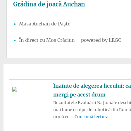
Grădina de joacă Auchan
Masa Auchan de Paște
În direct cu Moș Crăciun – powered by LEGO
Înainte de alegerea liceului: 
mergi pe acest drum
Rezultatele Evaluării Naționale deschid
mai bune echipe de robotică din România
„Înainte de
urmă cu …
Continuă lectura