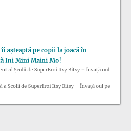
 îi așteaptă pe copii la joacă în
ță Ini Mini Maini Mo!
nt al Școlii de SuperEroi Itsy Bitsy – Învață oul
a Școlii de SuperEroi Itsy Bitsy – Învață oul pe