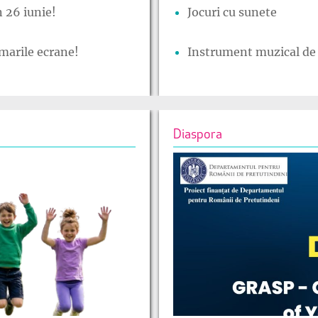
 26 iunie!
Jocuri cu sunete
marile ecrane!
Instrument muzical de 
Diaspora