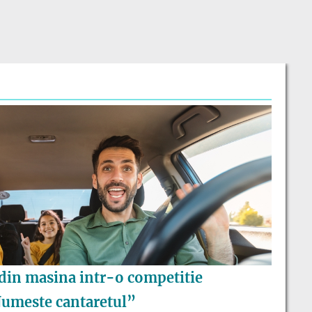
din masina intr-o competitie
umeste cantaretul”