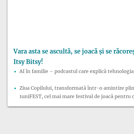
Vara asta se ascultă, se joacă și se răcore
Itsy Bitsy!
AI în familie – podcastul care explică tehnologia 
Ziua Copilului, transformată într-o amintire plin
1uniFEST, cel mai mare festival de joacă pentru co