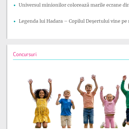
Universul minionilor colorează marile ecrane din
Legenda lui Hadara – Copilul Deșertului vine pe 
Concursuri