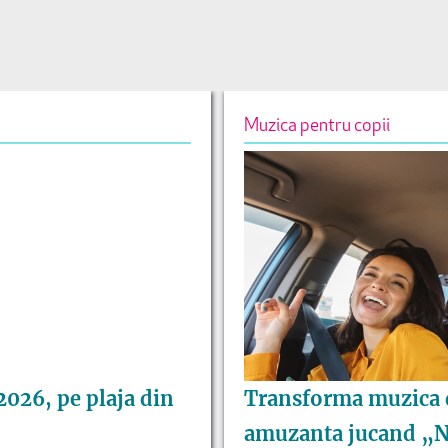
Muzica pentru copii
 2026, pe plaja din
Transforma muzica 
amuzanta jucand „N