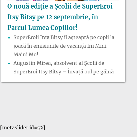
O nouă ediție a Școlii de SuperEroi
Itsy Bitsy pe 12 septembrie, în
Parcul Lumea Copiilor!
SuperEroii Itsy Bitsy îi așteaptă pe copii la
joacă în emisiunile de vacanță Ini Mini
Maini Mo!
Augustin Mirea, absolvent al Școlii de
SuperEroi Itsy Bitsy – Învață oul pe găină
[metaslider id=52]