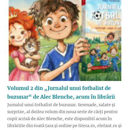
Volumul 2 din „Jurnalul unui fotbalist de
buzunar“ de Alec Blenche, acum în librării
Jurnalul unui fotbalist de buzunar. Serenade, salate și
surprize, al doilea volum din noua serie de cărți pentru
copii scrisă de Alec Blenche, este disponibil acum în
librăriile din toată țara și online pe litera.ro, elefant.ro și