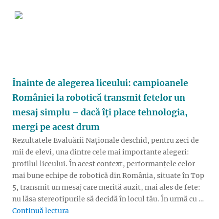
Înainte de alegerea liceului: campioanele
României la robotică transmit fetelor un
mesaj simplu – dacă îți place tehnologia,
mergi pe acest drum
Rezultatele Evaluării Naționale deschid, pentru zeci de
mii de elevi, una dintre cele mai importante alegeri:
profilul liceului. În acest context, performanțele celor
mai bune echipe de robotică din România, situate în Top
5, transmit un mesaj care merită auzit, mai ales de fete:
nu lăsa stereotipurile să decidă în locul tău. În urmă cu …
„Înainte de alegerea liceului: campioanele 
Continuă lectura