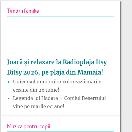
Timp in familie
Joacă și relaxare la Radioplaja Itsy
Bitsy 2026, pe plaja din Mamaia!
Universul minionilor colorează marile
ecrane din 26 iunie!
Legenda lui Hadara – Copilul Deșertului
vine pe marile ecrane!
Muzica pentru copii