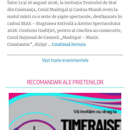
Între 12 și 16 august 2026, la invitația Teatrului de Stat
din Constanța, Corul Madrigal și Cantus Mundi revin la
malul mării cu o serie de șapte spectacole, desfășurate în
cadrul SEAS – Stagiunea Estivală a Artelor Spectacolului
2026. Conform tradiției, pentru al cincilea an consecutiv,
Corul Național de Cameră „Madrigal – Marin
„Turneu Madrigal și 
Constantin”, dirijat …
Continuă lectura
Vezi toate evenimentele
RECOMANDARI ALE PRIETENILOR