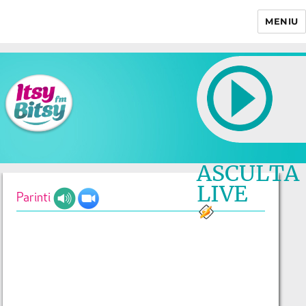
MENIU
Itsy Bitsy
ASCULTA
LIVE
Parinti