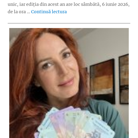
unic, iar ediția din acest an are loc sâmbătă, 6 iunie 2026,
„Timeraiser ARTS – eveniment grat
de la ora …
Continuă lectura