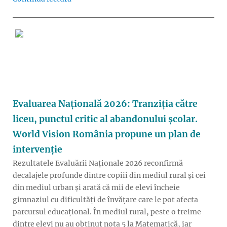
Evaluarea Națională 2026: Tranziția către
liceu, punctul critic al abandonului școlar.
World Vision România propune un plan de
intervenție
Rezultatele Evaluării Naționale 2026 reconfirmă
decalajele profunde dintre copiii din mediul rural și cei
din mediul urban și arată că mii de elevi încheie
gimnaziul cu dificultăți de învățare care le pot afecta
parcursul educațional. În mediul rural, peste o treime
dintre elevi nu au obținut nota 5 la Matematică, iar