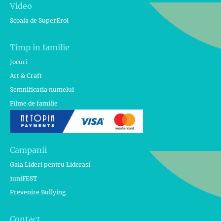
Video
Scoala de SuperEroi
Timp in familie
Jocuri
Art & Craft
Semnificatia numelui
Filme de familie
Campanii
Gala Lideri pentru Liderasi
1uniFEST
Prevenire Bullying
Contact