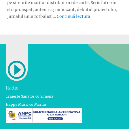
pe siteurile marilor distribuitori de carte. Scris într-un
stil proaspăt, autentic și amuzant, debutul proiectului,
„Volumul 2 din „Jur
Jurnalul unui fotbalist …
Continuă lectura
Radio
Traieste Sanatos cu Simona
Happy Music cu Marius