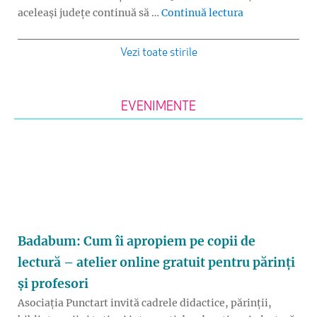
„Evaluarea Nați
aceleași județe continuă să …
Continuă lectura
Vezi toate stirile
EVENIMENTE
Badabum: Cum îi apropiem pe copii de
lectură – atelier online gratuit pentru părinți
și profesori
Asociația Punctart invită cadrele didactice, părinții,