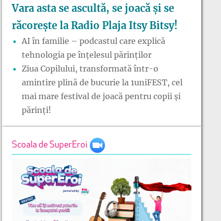
Vara asta se ascultă, se joacă și se
răcorește la Radio Plaja Itsy Bitsy!
AI în familie – podcastul care explică
tehnologia pe înțelesul părinților
Ziua Copilului, transformată într-o
amintire plină de bucurie la 1uniFEST, cel
mai mare festival de joacă pentru copii și
părinți!
Scoala de SuperEroi