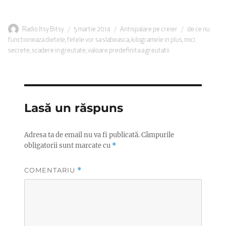
Autor
Publicat
Categorii
Etichete
Radio Itsy Bitsy
5 martie 2014
Antispalare pe creier
de ce nu
pe
functioneaza dietele
,
fetele vor sa slabeasca
,
kilogramele in plus
,
mici
secrete
,
scadere in greutate
,
valoare predefinita a greutatii
Lasă un răspuns
Adresa ta de email nu va fi publicată.
Câmpurile
obligatorii sunt marcate cu
*
COMENTARIU
*