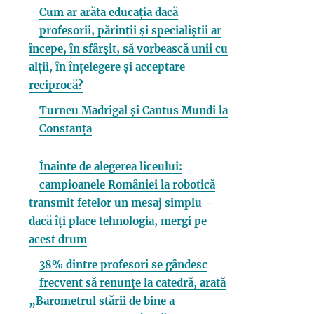
Cum ar arăta educația dacă
profesorii, părinții și specialiștii ar
începe, în sfârșit, să vorbească unii cu
alții, în înțelegere și acceptare
reciprocă?
Turneu Madrigal și Cantus Mundi la
Constanța
Înainte de alegerea liceului:
campioanele României la robotică
transmit fetelor un mesaj simplu –
dacă îți place tehnologia, mergi pe
acest drum
38% dintre profesori se gândesc
frecvent să renunțe la catedră, arată
„Barometrul stării de bine a