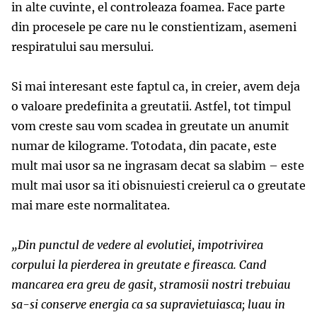
in alte cuvinte, el controleaza foamea. Face parte
din procesele pe care nu le constientizam, asemeni
respiratului sau mersului.
Si mai interesant este faptul ca, in creier, avem deja
o valoare predefinita a greutatii. Astfel, tot timpul
vom creste sau vom scadea in greutate un anumit
numar de kilograme. Totodata, din pacate, este
mult mai usor sa ne ingrasam decat sa slabim – este
mult mai usor sa iti obisnuiesti creierul ca o greutate
mai mare este normalitatea.
„Din punctul de vedere al evolutiei,
impotrivirea
corpului la pierderea in greutate e fireasca.
Cand
mancarea era greu de gasit, stramosii nostri
trebuiau
sa-si conserve energia ca sa supravietuiasca;
luau in