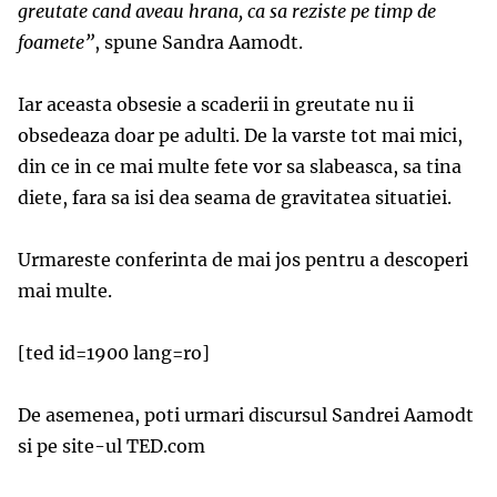
greutate cand aveau hrana,
ca sa reziste pe timp de
foamete”
, spune Sandra Aamodt.
Iar aceasta obsesie a scaderii in greutate nu ii
obsedeaza doar pe adulti. De la varste tot mai mici,
din ce in ce mai multe fete vor sa slabeasca, sa tina
diete, fara sa isi dea seama de gravitatea situatiei.
Urmareste conferinta de mai jos pentru a descoperi
mai multe.
[ted id=1900 lang=ro]
De asemenea, poti urmari discursul Sandrei Aamodt
si pe site-ul TED.com