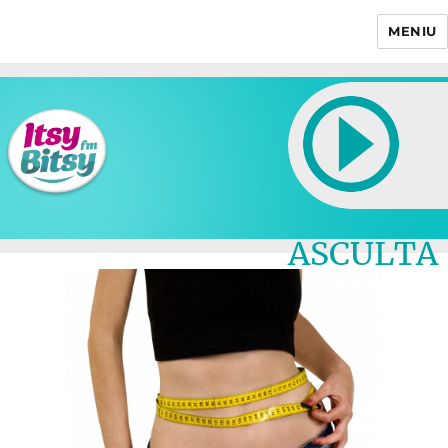
MENIU
Itsy Bitsy
ASCULTA
LIVE