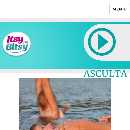
MENIU
Itsy Bitsy
ASCULTA
LIVE