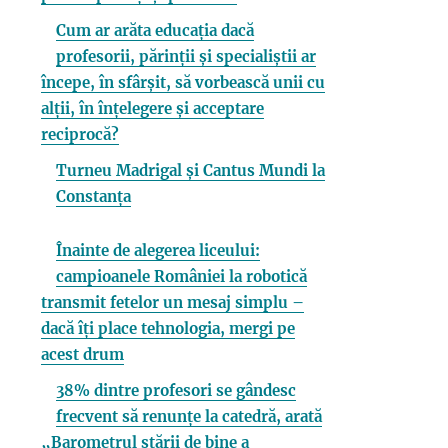
Cum ar arăta educația dacă
profesorii, părinții și specialiștii ar
începe, în sfârșit, să vorbească unii cu
alții, în înțelegere și acceptare
reciprocă?
Turneu Madrigal și Cantus Mundi la
Constanța
Înainte de alegerea liceului:
campioanele României la robotică
transmit fetelor un mesaj simplu –
dacă îți place tehnologia, mergi pe
acest drum
38% dintre profesori se gândesc
frecvent să renunțe la catedră, arată
„Barometrul stării de bine a