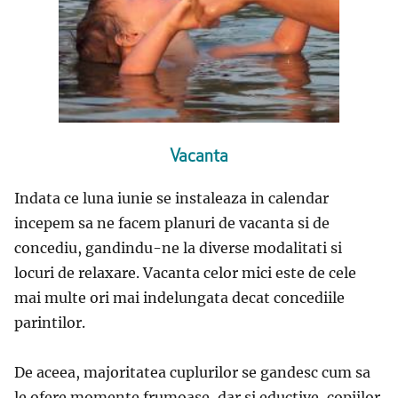
Vacanta
Indata ce luna iunie se instaleaza in calendar
incepem sa ne facem planuri de vacanta si de
concediu, gandindu-ne la diverse modalitati si
locuri de relaxare. Vacanta celor mici este de cele
mai multe ori mai indelungata decat concediile
parintilor.
De aceea, majoritatea cuplurilor se gandesc cum sa
le ofere momente frumoase, dar si eductive, copiilor.