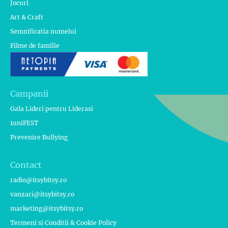
Jocuri
Art & Craft
Semnificatia numelui
Filme de familie
Campanii
Gala Lideri pentru Liderasi
1uniFEST
Prevenire Bullying
Contact
radio@itsybitsy.ro
vanzari@itsybitsy.ro
marketing@itsybitsy.ro
Termeni si Conditii & Cookie Policy