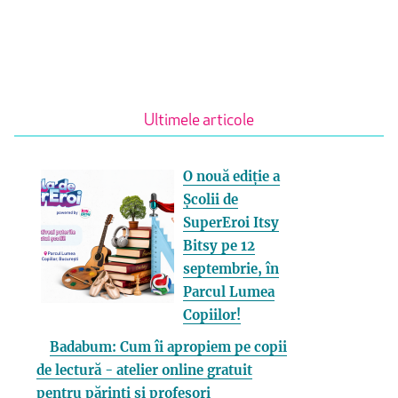
Ultimele articole
O nouă ediție a
Școlii de
SuperEroi Itsy
Bitsy pe 12
septembrie, în
Parcul Lumea
Copiilor!
Badabum: Cum îi apropiem pe copii
de lectură - atelier online gratuit
pentru părinți și profesori