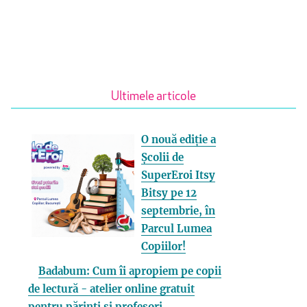
Ultimele articole
O nouă ediție a
Școlii de
SuperEroi Itsy
Bitsy pe 12
septembrie, în
Parcul Lumea
Copiilor!
Badabum: Cum îi apropiem pe copii
de lectură - atelier online gratuit
pentru părinți și profesori