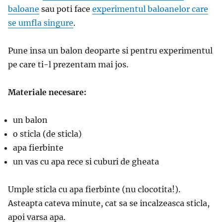
baloane
sau poti face
experimentul baloanelor care
se umfla singure
.
Pune insa un balon deoparte si pentru experimentul
pe care ti-l prezentam mai jos.
Materiale necesare:
un balon
o sticla (de sticla)
apa fierbinte
un vas cu apa rece si cuburi de gheata
Umple sticla cu apa fierbinte (nu clocotita!).
Asteapta cateva minute, cat sa se incalzeasca sticla,
apoi varsa apa.