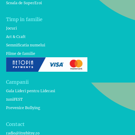
Scoala de SuperEroi
Timp in familie
Jocuri
Art & Craft
Semnificatia numelui
Filme de familie
Campanii
Gala Lideri pentru Liderasi
1uniFEST
Prevenire Bullying
Contact
radio@itsybitsy.ro