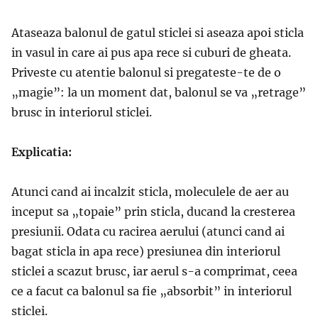
Ataseaza balonul de gatul sticlei si aseaza apoi sticla
in vasul in care ai pus apa rece si cuburi de gheata.
Priveste cu atentie balonul si pregateste-te de o
„magie”: la un moment dat, balonul se va „retrage”
brusc in interiorul sticlei.
Explicatia:
Atunci cand ai incalzit sticla, moleculele de aer au
inceput sa „topaie” prin sticla, ducand la cresterea
presiunii. Odata cu racirea aerului (atunci cand ai
bagat sticla in apa rece) presiunea din interiorul
sticlei a scazut brusc, iar aerul s-a comprimat, ceea
ce a facut ca balonul sa fie „absorbit” in interiorul
sticlei.