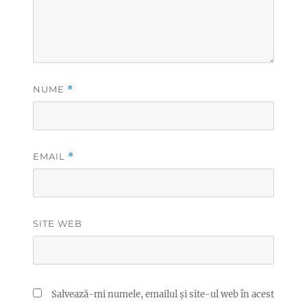
NUME
*
EMAIL
*
SITE WEB
Salvează-mi numele, emailul și site-ul web în acest