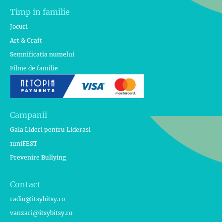
Timp in familie
Jocuri
Art & Craft
Semnificatia numelui
Filme de familie
Campanii
Gala Lideri pentru Liderasi
1uniFEST
Prevenire Bullying
Contact
radio@itsybitsy.ro
vanzari@itsybitsy.ro