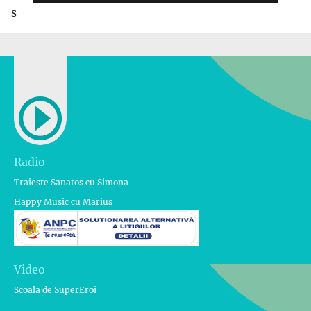
s
Radio
Traieste Sanatos cu Simona
Happy Music cu Marius
Video
Scoala de SuperEroi