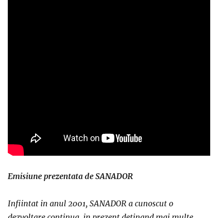
Emisiune prezentata de SANADOR
Infiintat in anul 2001, SANADOR a cunoscut o
dezvoltare continua, in prezent detinand mai multe