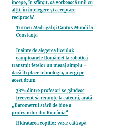
începe, în sfârșit, să vorbească unii cu
alții, în înțelegere și acceptare
reciprocă?
Turneu Madrigal și Cantus Mundi la
Constanța
Înainte de alegerea liceului:
campioanele României la robotică
transmit fetelor un mesaj simplu –
dacă îți place tehnologia, mergi pe
acest drum
38% dintre profesori se gândesc
frecvent să renunțe la catedră, arată
„Barometrul stării de bine a
profesorilor din România”
Hidratarea copiilor vara: câtă apă