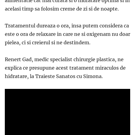
alimentatie cat mai curata si o hidratare optima si in
acelasi timp sa folosim creme de zi si de noapte.
Tratamentul dureaza o ora, insa putem considera ca
este o ora de relaxare in care ne si oxigenam nu doar
pielea, ci si creierul si ne destindem.
Renert Gad, medic specialist chirurgie plastica, ne
explica ce presupune acest tratament miraculos de
hidratare, la Traieste Sanatos cu Simona.