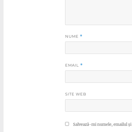
NUME
*
EMAIL
*
SITE WEB
Salvează-mi numele, emailul și 