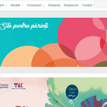
nii
Noutati
Concursuri
Diaspora
Despre noi
Contact