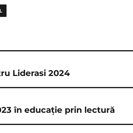
tru Liderasi 2024
023 în educație prin lectură