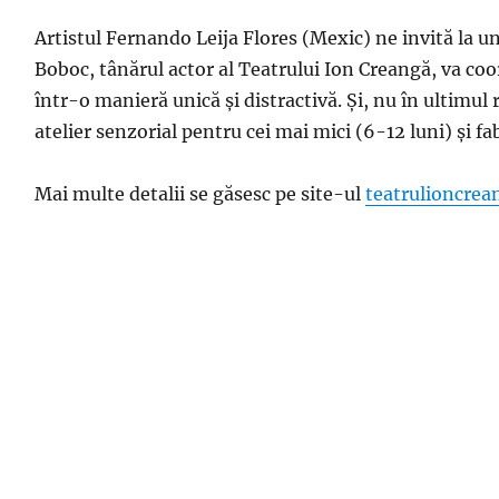
Artistul Fernando Leija Flores (Mexic) ne invită la un
Boboc, tânărul actor al Teatrului Ion Creangă, va coo
într-o manieră unică și distractivă. Și, nu în ultimul
atelier senzorial pentru cei mai mici (6-12 luni) și fa
Mai multe detalii se găsesc pe site-ul
teatrulioncrea