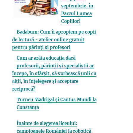
septembrie, în
Parcul Lumea
Copiilor!
Badabum: Cum îi apropiem pe copii
de lectură - atelier online gratuit
pentru părinți și profesori
Cum ar arăta educația dacă
profesorii, părinții și specialiștii ar
începe, în sfârșit, să vorbească unii cu
alții, în înțelegere și acceptare
reciprocă?
Turneu Madrigal și Cantus Mundi la
Constanța
Înainte de alegerea liceului:
campioanele României la robotică