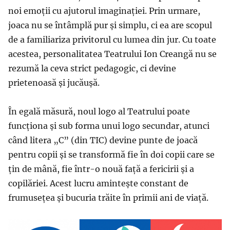
noi emoții cu ajutorul imaginației. Prin urmare,
joaca nu se întâmplă pur și simplu, ci ea are scopul
de a familiariza privitorul cu lumea din jur. Cu toate
acestea, personalitatea Teatrului Ion Creangă nu se
rezumă la ceva strict pedagogic, ci devine
prietenoasă și jucăușă.
În egală măsură, noul logo al Teatrului poate
funcționa și sub forma unui logo secundar, atunci
când litera „C” (din TIC) devine punte de joacă
pentru copii și se transformă fie în doi copii care se
țin de mână, fie într-o nouă față a fericirii și a
copilăriei. Acest lucru amintește constant de
frumusețea și bucuria trăite în primii ani de viață.