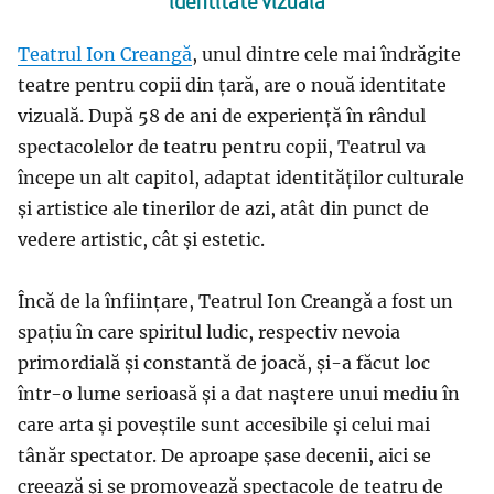
identitate vizuală
Teatrul Ion Creangă
, unul dintre cele mai îndrăgite
teatre pentru copii din țară, are o nouă identitate
vizuală. După 58 de ani de experiență în rândul
spectacolelor de teatru pentru copii, Teatrul va
începe un alt capitol, adaptat identităților culturale
și artistice ale tinerilor de azi, atât din punct de
vedere artistic, cât și estetic.
Încă de la înființare, Teatrul Ion Creangă a fost un
spațiu în care spiritul ludic, respectiv nevoia
primordială și constantă de joacă, și-a făcut loc
într-o lume serioasă și a dat naștere unui mediu în
care arta și poveștile sunt accesibile și celui mai
tânăr spectator. De aproape șase decenii, aici se
creează și se promovează spectacole de teatru de