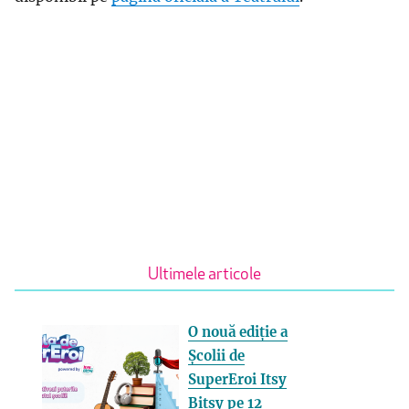
Ultimele articole
O nouă ediție a
Școlii de
SuperEroi Itsy
Bitsy pe 12