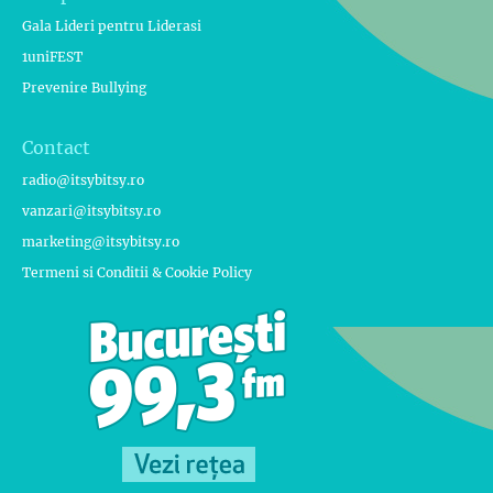
Gala Lideri pentru Liderasi
1uniFEST
Prevenire Bullying
Contact
radio@itsybitsy.ro
vanzari@itsybitsy.ro
marketing@itsybitsy.ro
Termeni si Conditii & Cookie Policy