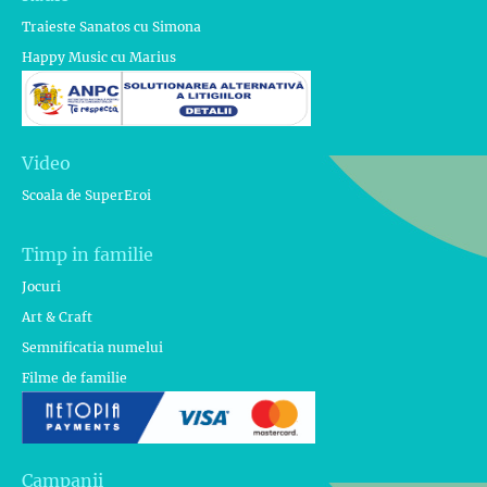
Traieste Sanatos cu Simona
Happy Music cu Marius
Video
Scoala de SuperEroi
Timp in familie
Jocuri
Art & Craft
Semnificatia numelui
Filme de familie
Campanii