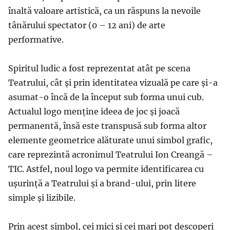
înaltă valoare artistică, ca un răspuns la nevoile
tânărului spectator (0 – 12 ani) de arte
performative.
Spiritul ludic a fost reprezentat atât pe scena
Teatrului, cât și prin identitatea vizuală pe care și-a
asumat-o încă de la început sub forma unui cub.
Actualul logo menține ideea de joc și joacă
permanentă, însă este transpusă sub forma altor
elemente geometrice alăturate unui simbol grafic,
care reprezintă acronimul Teatrului Ion Creangă –
TIC. Astfel, noul logo va permite identificarea cu
ușurință a Teatrului și a brand-ului, prin litere
simple și lizibile.
Prin acest simbol, cei mici și cei mari pot descoperi