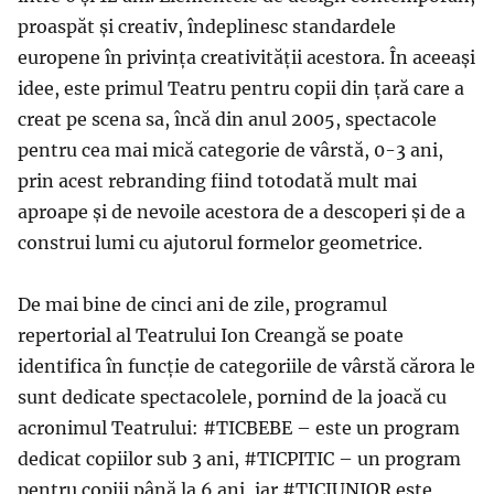
proaspăt și creativ, îndeplinesc standardele
europene în privința creativității acestora. În aceeași
idee, este primul Teatru pentru copii din țară care a
creat pe scena sa, încă din anul 2005, spectacole
pentru cea mai mică categorie de vârstă, 0-3 ani,
prin acest rebranding fiind totodată mult mai
aproape și de nevoile acestora de a descoperi și de a
construi lumi cu ajutorul formelor geometrice.
De mai bine de cinci ani de zile, programul
repertorial al Teatrului Ion Creangă se poate
identifica în funcție de categoriile de vârstă cărora le
sunt dedicate spectacolele, pornind de la joacă cu
acronimul Teatrului: #TICBEBE – este un program
dedicat copiilor sub 3 ani, #TICPITIC – un program
pentru copiii până la 6 ani, iar #TICJUNIOR este