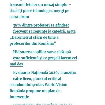
transmit fetelor un mesaj simplu –
dacă îți place tehnologia, mergi pe
acest drum
38% dintre profesori se gândesc
frecvent să renunțe la catedră, arată
„Barometrul stării de bine a
profesorilor din România”
Hidratarea copiilor vara: câtă apă
este suficientă și ce greșeli facem cel
mai des
Evaluarea Națională 2026: Tranziția
către liceu, punctul critic al
abandonului școlar. World Vision
România propune un plan de
intervenție