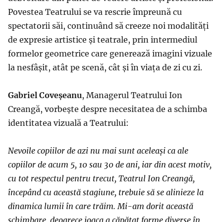
Povestea Teatrului se va rescrie împreună cu
spectatorii săi, continuând să creeze noi modalități
de expresie artistice și teatrale, prin intermediul
formelor geometrice care generează imagini vizuale
la nesfâșit, atât pe scenă, cât și în viața de zi cu zi.
Gabriel Coveșeanu
, Managerul Teatrului Ion
Creangă, vorbește despre necesitatea de a schimba
identitatea vizuală a Teatrului:
Nevoile copiilor de azi nu mai sunt aceleași ca ale
copiilor de acum 5, 10 sau 30 de ani, iar din acest motiv,
cu tot respectul pentru trecut, Teatrul Ion Creangă,
începând cu această stagiune, trebuie să se alinieze la
dinamica lumii în care trăim. Mi-am dorit această
schimbare, deoarece joaca a căpătat forme diverse în