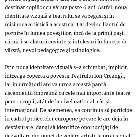
destinat copiilor cu vârsta peste 6 ani. Astfel, noua
identitate vizuală a teatrului se va regăsi și în
misiunea artistică a acestuia. TIC devine liantul de
pornire în lumea poveștilor, încă de la primii pași,
căruia i se alătură cuvinte și înțelesuri în funcție de
vârstă, nevoi pedagogice și psihologice.
Prin noua identitate vizuală s-a schimbat, implicit,
întreaga copertă a poveștii Teatrului Ion Creangă,
iar în următorii ani va urma această pantă
ascendentă împreună cu cele mai importante teatre
pentru copii, atât de la nivel național, cât și
internațional. De asemenea, va continua să participe
în cadrul proiectelor europene pe care le are deja în
desfășurare, dar și să identifice oportunițăți de
dezvoltare din punct de vedere artistc și profesional.