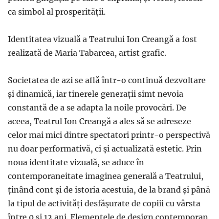
ca simbol al prosperității.
Identitatea vizuală a Teatrului Ion Creangă a fost
realizată de Maria Tabarcea, artist grafic.
Societatea de azi se află într-o continuă dezvoltare
și dinamică, iar tinerele generații simt nevoia
constantă de a se adapta la noile provocări. De
aceea, Teatrul Ion Creangă a ales să se adreseze
celor mai mici dintre spectatori printr-o perspectivă
nu doar performativă, ci și actualizată estetic. Prin
noua identitate vizuală, se aduce în
contemporaneitate imaginea generală a Teatrului,
ținând cont și de istoria acestuia, de la brand și până
la tipul de activități desfășurate de copiii cu vârsta
între 0 și 12 ani. Elementele de design contemporan,